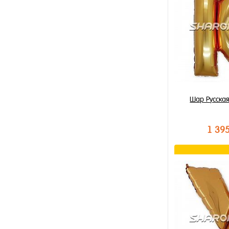
В избранное
В наличии
Шар Русская
1 39
В к
Купить в 1 к
В избранное
В наличии