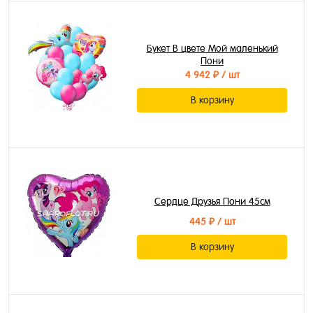
Букет В цвете Мой маленький
Пони
4 942 ₽
/ шт
В корзину
Сердце Друзья Пони 45см
445 ₽
/ шт
В корзину