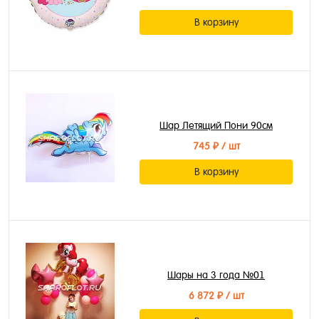
В корзину
Шар Летящий Пони 90см
745 ₽
/ шт
В корзину
Шары на 3 года №01
6 872 ₽
/ шт