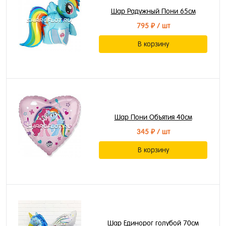
Шар Радужный Пони 65см
795 ₽
/ шт
В корзину
Шар Пони Объятия 40см
345 ₽
/ шт
В корзину
Шар Единорог голубой 70см