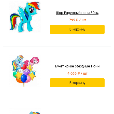
Шар Радужный пони 80см
795 ₽
/ шт
В корзину
Букет Яркие звездные Пони
4 056 ₽
/ шт
В корзину