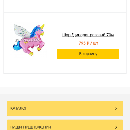
Шар Единорог розовый 70м
795 ₽
/ шт
В корзину
КАТАЛОГ
НАШИ ПРЕДЛОЖЕНИЯ