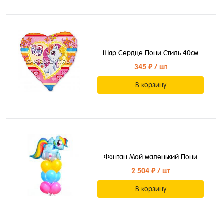
Шар Сердце Пони Стиль 40см
345 ₽
/ шт
В корзину
Фонтан Мой маленький Пони
2 504 ₽
/ шт
В корзину