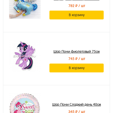
782 ₽
/ шт
В корзину
Шар Пони фиолетовый 75см
745 ₽
/ шт
В корзину
Шар Пони Сладкий день 40см
345 ₽
/ шт