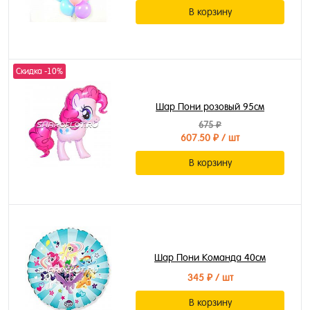
В корзину
Скидка -10%
Шар Пони розовый 95см
675 ₽
607.50 ₽
/ шт
В корзину
Шар Пони Команда 40см
345 ₽
/ шт
В корзину