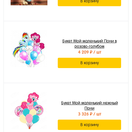
В корзину
Букет Мой маленький Пони в
розово-голубом
4 209 ₽
/ шт
В корзину
Букет Мой маленький нежный
Пони
3 326 ₽
/ шт
В корзину