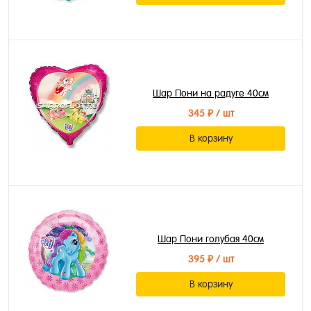
Шар Пони на радуге 40см
345 ₽
/ шт
В корзину
Шар Пони голубая 40см
395 ₽
/ шт
В корзину