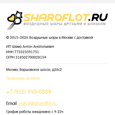
© 2015–2026 Воздушные шары в Москве с доставкой
ИП Шама Антон Анатольевич
ИНН 773323591751
ОГРН 318502700028154
Москва, Варшавское шоссе, д26с2
Посмотреть на карте
+7 (925) 950-0888
Email:
zakaz@sharoflot.ru
График работы ежедневно с 9-22ч