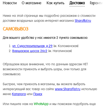
Новости
О магазине
Как купить
Доставка
Гарантия
Ниже на этой странице мы подробно расскажем о стоимости
доставки воздушных шаров интернет-магазина
Sharoflot.ru
САМОВЫВОЗ
Для вашего удобства у нас имеется 2 пункта самовывоза:
ул. Судостроительная, д.29
(м. Коломенская)
Варшаское шоссе 26с2
(м. Нагатинская)
Обращаем ваше внимание, что по данным адресам НЕТ
возможности приехать и выбрать шары, они только для
самовывоза.
Быстрее, чем приехать в магазины, вы можете выбрать
интересующий вас товар на сайте
www.SharoFlot.ru
использую
меню
Каталога
или
Поиск
Или пишите нам на
WhatsApp
и мы поможем подобрать еще