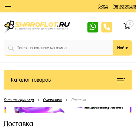
Вход
Регистрация
0
Каталог товаров
•
•
Главная страница
О магазине
Доставка
Доставка