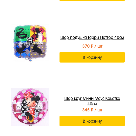
Шар подушка Гарри Поттер 40см
370 ₽
/ шт
В корзину
Шар круг Мини Маус Кокетка
40см
345 ₽
/ шт
В корзину