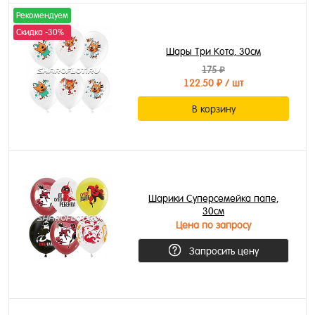
Рекомендуем
Скидка -30%
Шары Три Кота, 30см
175 ₽
122.50 ₽
/ шт
В корзину
Шарики Суперсемейка папе,
30см
Цена по запросу
Запросить цену