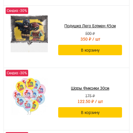
Скидка -30%
Подушка Лего Бэтмен 45см
500 ₽
350 ₽
/ шт
В корзину
Скидка -30%
Шары Фиксики 30см
175 ₽
122.50 ₽
/ шт
В корзину