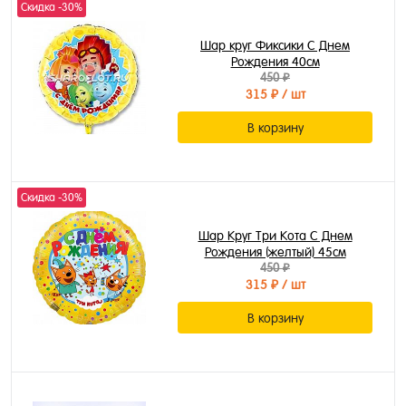
Скидка -30%
Шар круг Фиксики С Днем
Рождения 40см
450 ₽
315 ₽
/ шт
В корзину
Скидка -30%
Шар Круг Три Кота С Днем
Рождения (желтый) 45см
450 ₽
315 ₽
/ шт
В корзину