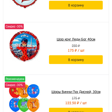
В корзину
Скидка -30%
Шар круг Леди Баг 40см
250 ₽
175 ₽
/ шт
В корзину
Рекомендуем
Скидка -30%
Шары Винни Пух Дисней, 30см
175 ₽
122.50 ₽
/ шт