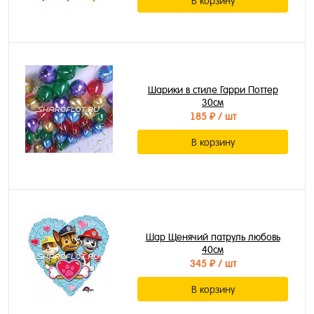
В корзину
Шарики в стиле Гарри Поттер
30см
185 ₽
/ шт
В корзину
Шар Щенячий патруль любовь
40см
345 ₽
/ шт
В корзину