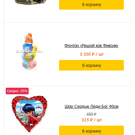
В корзину
Фонтан «Решай как Фиксик»
3 350 ₽
/ шт
В корзину
Скидка -30%
Шар Сердце Леди Баг 40см
450 ₽
315 ₽
/ шт
В корзину