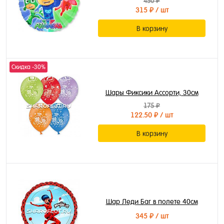
450 ₽
315 ₽
/ шт
В корзину
Скидка -30%
Шары Фиксики Ассорти, 30см
175 ₽
122.50 ₽
/ шт
В корзину
Шар Леди Баг в полете 40см
345 ₽
/ шт