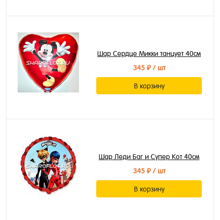
Шар Сердце Микки танцует 40см
345 ₽
/ шт
В корзину
Шар Леди Баг и Супер Кот 40см
345 ₽
/ шт
В корзину