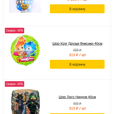
В корзину
Скидка -30%
Шар Круг Друзья Фиксики 40см
450 ₽
315 ₽
/ шт
В корзину
Скидка -30%
Шар Лего Ниндзя 40см
450 ₽
315 ₽
/ шт