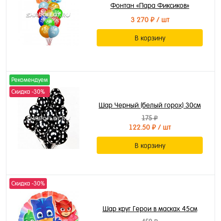
Фонтан «Пара Фиксиков»
3 270 ₽
/ шт
В корзину
Рекомендуем
Скидка -30%
Шар Черный (белый горох) 30см
175 ₽
122.50 ₽
/ шт
В корзину
Скидка -30%
Шар круг Герои в масках 45см