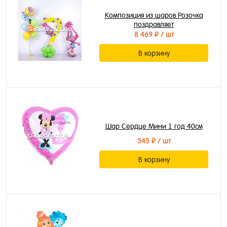
Композиция из шаров Розочка
поздравляет
8 469 ₽
/ шт
В корзину
Шар Сердце Мини 1 год 40см
345 ₽
/ шт
В корзину