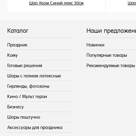
Шар Хром Синий люкс 30см
Шар
215 ₽
/ шт
Каталог
Наши предложен
Праздник
Новинки
Кому
Популярные товары
Готовые решения
Рекомендуемые товары
Шары с гелием латексные
Гирлянды, фотозоны
Кино / Мульт герои
Бизнесу
Шары поштучно
Аксессуары для праздника