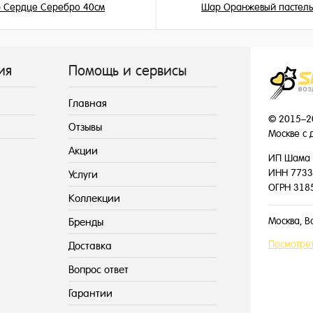
 Сердце Серебро 40см
Шар Оранжевый пастель
345 ₽
149 ₽
/ шт
/ шт
ия
Помощь и сервисы
Главная
© 2015–2
Отзывы
Москве с 
Акции
ИП Шама 
ИНН 7733
Услуги
ОГРН 318
Коллекции
Москва, В
Бренды
Посмотрет
Доставка
Вопрос ответ
Гарантии