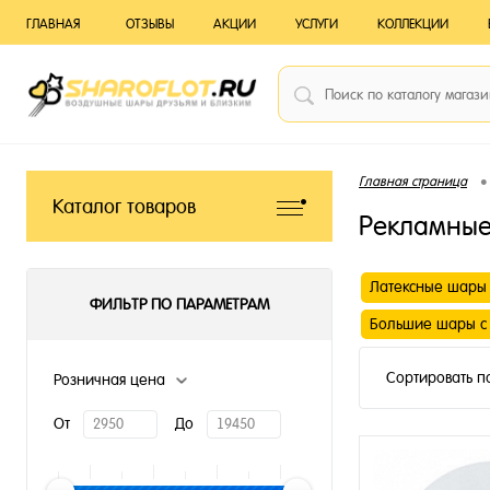
ГЛАВНАЯ
ОТЗЫВЫ
АКЦИИ
УСЛУГИ
КОЛЛЕКЦИИ
•
Главная страница
Каталог товаров
Рекламные
Латексные шары 
ФИЛЬТР ПО ПАРАМЕТРАМ
Большие шары с
Сортировать п
Розничная цена
От
До