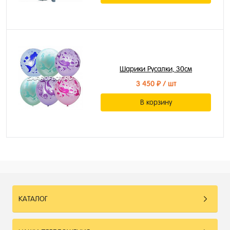
Шарики Русалки, 30см
3 450 ₽
/ шт
В корзину
КАТАЛОГ