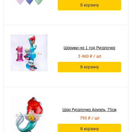
В корзину
Шарики на 1 год Русалочка
5 460 ₽
/ шт
В корзину
Шар Русалочка Ариэль, 75см
795 ₽
/ шт
В корзину