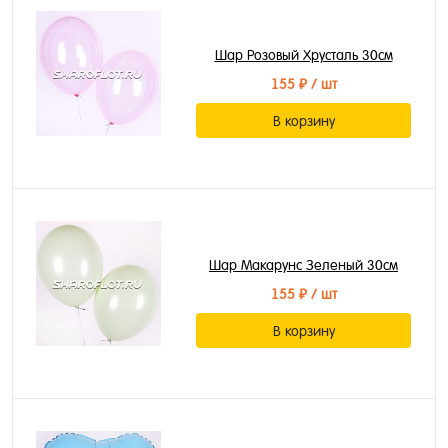
Шар Розовый Хрусталь 30см
155 ₽
/ шт
В корзину
Шар Макарунс Зеленый 30см
155 ₽
/ шт
В корзину