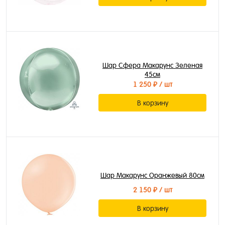
Шар Сфера Макарунс Зеленая
45см
1 250 ₽
/ шт
В корзину
Шар Макарунс Оранжевый 80см
2 150 ₽
/ шт
В корзину