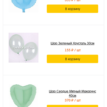
355 ₽
/ шт
В корзину
Шар Зеленый Хрусталь 30см
155 ₽
/ шт
В корзину
Шар Сердце Мятный Макарунс
40см
370 ₽
/ шт