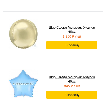
Шар Сфера Макарунс Желтая
45см
1 250 ₽
/ шт
В корзину
Шар Звезда Макарунс Голубая
40см
345 ₽
/ шт
В корзину