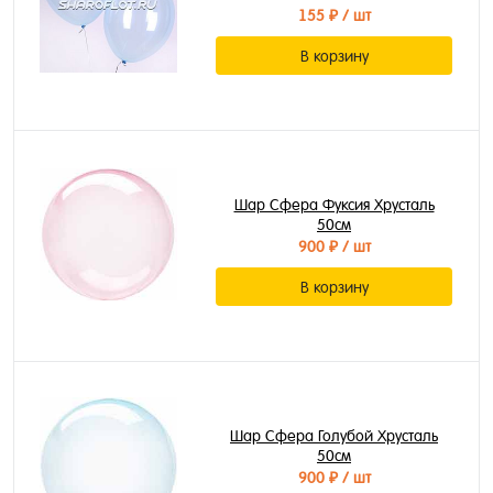
155 ₽
/ шт
В корзину
Шар Сфера Фуксия Хрусталь
50см
900 ₽
/ шт
В корзину
Шар Сфера Голубой Хрусталь
50см
900 ₽
/ шт