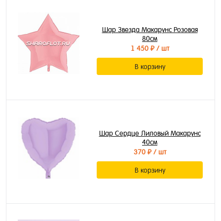
Шар Звезда Макарунс Розовая
80см
1 450 ₽
/ шт
В корзину
Шар Сердце Лиловый Макарунс
40см
370 ₽
/ шт
В корзину