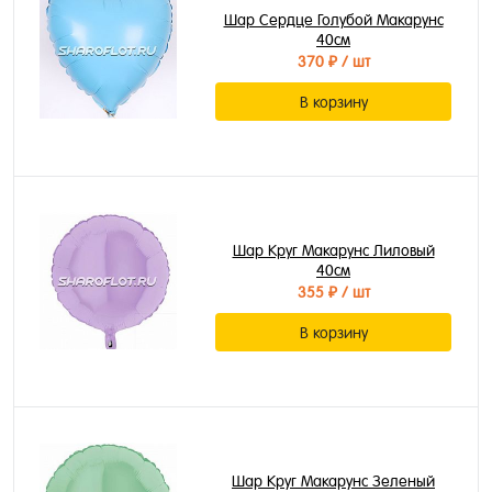
Шар Сердце Голубой Макарунс
40см
370 ₽
/ шт
В корзину
Шар Круг Макарунс Лиловый
40см
355 ₽
/ шт
В корзину
Шар Круг Макарунс Зеленый