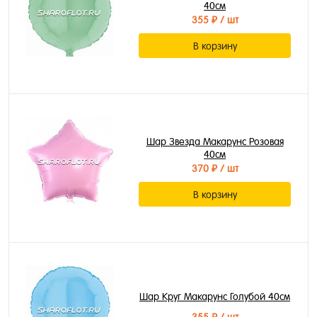
40см
355 ₽
/ шт
В корзину
Шар Звезда Макарунс Розовая
40см
370 ₽
/ шт
В корзину
Шар Круг Макарунс Голубой 40см