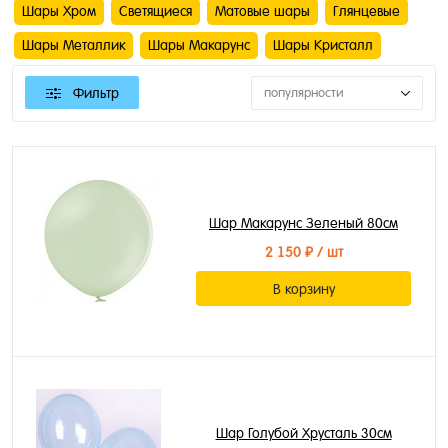
Шары Хром
Светящиеся
Матовые шары
Глянцевые
Шары Металлик
Шары Макарунс
Шары Кристалл
Фильтр
популярности
Шар Макарунс Зеленый 80см
2 150 ₽
/ шт
В корзину
Шар Голубой Хрусталь 30см