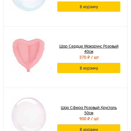
В корзину
Шар Сердце Макарунс Розовый
40см
370 ₽
/ шт
В корзину
Шар Сфера Розовый Хрусталь
50см
900 ₽
/ шт
В корзину