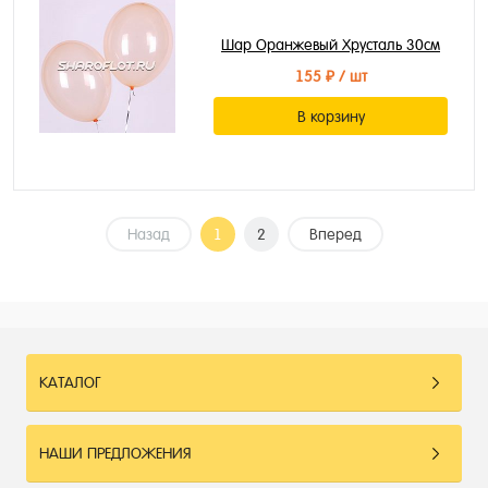
Шар Оранжевый Хрусталь 30см
155 ₽
/ шт
В корзину
Назад
1
2
Вперед
КАТАЛОГ
НАШИ ПРЕДЛОЖЕНИЯ