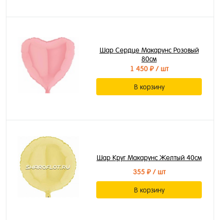
Шар Сердце Макарунс Розовый
80см
1 450 ₽
/ шт
В корзину
Шар Круг Макарунс Желтый 40см
355 ₽
/ шт
В корзину