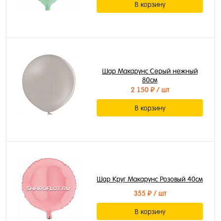
В корзину
Шар Макарунс Серый нежный
80см
2 150 ₽
/ шт
В корзину
Шар Круг Макарунс Розовый 40см
355 ₽
/ шт
В корзину