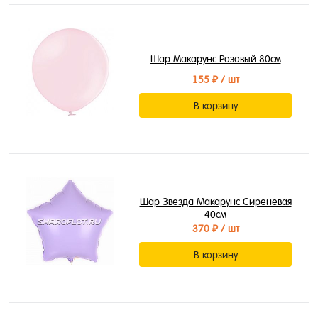
Шар Макарунс Розовый 80см
155 ₽
/ шт
В корзину
Шар Звезда Макарунс Сиреневая
40см
370 ₽
/ шт
В корзину