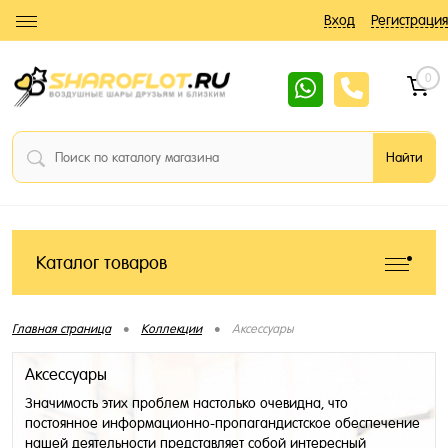
Вход
Регистрация
0
Каталог товаров
•
•
Главная страница
Коллекции
Аксессуары
Аксессуары
Значимость этих проблем настолько очевидна, что
постоянное информационно-пропагандистское обеспечение
нашей деятельности представляет собой интересный