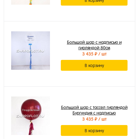
В корзину
Большой шар с надписью и
гирляндой 80см
3 435 ₽
/ шт
В корзину
Большой шар с тассел гирляндой
Бургундия с надписью
3 435 ₽
/ шт
В корзину