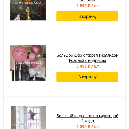
Золотой
2 895 ₽
/ шт
В корзину
Большой шар с тассел гирляндой
Розовый с надписью
3 435 ₽
/ шт
В корзину
Большой шар с тассел гирляндой
Звезда
2 095 ₽
/ шт