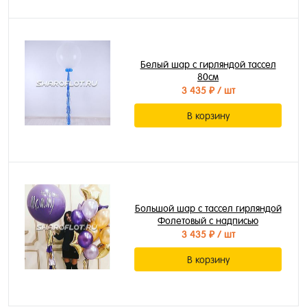
Белый шар с гирляндой тассел
80см
3 435 ₽
/ шт
В корзину
Большой шар с тассел гирляндой
Фолетовый с надписью
3 435 ₽
/ шт
В корзину