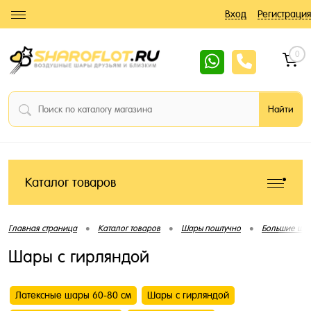
Вход
Регистрация
0
Каталог товаров
•
•
•
Главная страница
Каталог товаров
Шары поштучно
Большие ша
Шары с гирляндой
Латексные шары 60-80 см
Шары с гирляндой