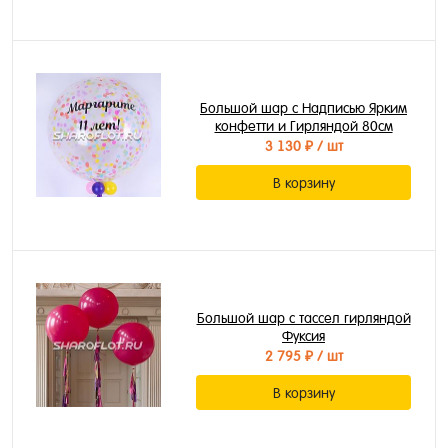
Большой шар с Надписью Ярким
конфетти и Гирляндой 80см
3 130 ₽
/ шт
В корзину
Большой шар с тассел гирляндой
Фуксия
2 795 ₽
/ шт
В корзину