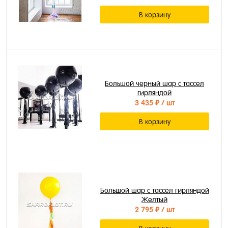
В корзину
Большой черный шар с тассел
гирляндой
3 435 ₽
/ шт
В корзину
Большой шар с тассел гирляндой
Желтый
2 795 ₽
/ шт