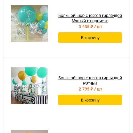
Большой шар с тассел гирляндой
Мятный с надписью
3 435 ₽
/ шт
В корзину
Большой шар с тассел гирляндой
Мятный
2 795 ₽
/ шт
В корзину