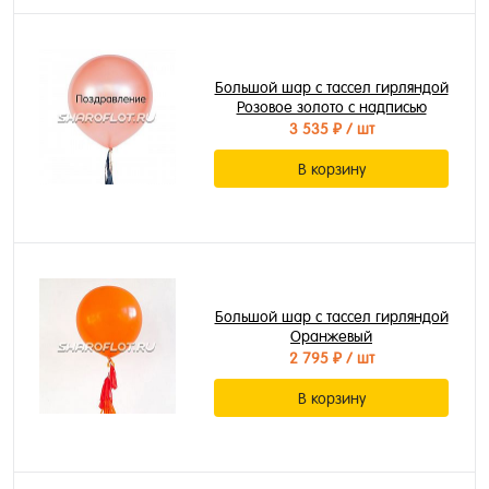
Большой шар с тассел гирляндой
Розовое золото с надписью
3 535 ₽
/ шт
В корзину
Большой шар с тассел гирляндой
Оранжевый
2 795 ₽
/ шт
В корзину