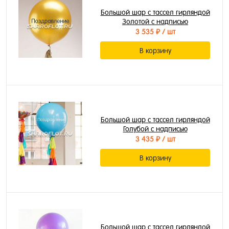
Большой шар с тассел гирляндой
Золотой с надписью
3 535 ₽
/ шт
В корзину
Большой шар с тассел гирляндой
Голубой с надписью
3 435 ₽
/ шт
В корзину
Большой шар с тассел гирляндой