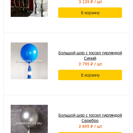
3 135 ₽
/ шт
В корзину
Большой шар с тассел гирляндой
Синий
2 795 ₽
/ шт
В корзину
Большой шар с тассел гирляндой
Серебро
2 895 ₽
/ шт