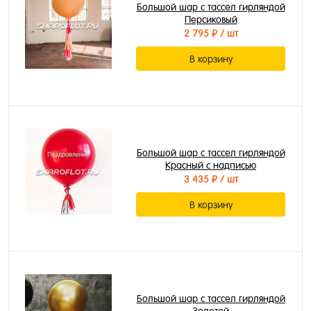
Большой шар с тассел гирляндой
Персиковый
2 795 ₽
/ шт
В корзину
Большой шар с тассел гирляндой
Красный с надписью
3 435 ₽
/ шт
В корзину
Большой шар с тассел гирляндой