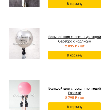
В корзину
Большой шар с тассел гирляндой
Серебро с надписью
2 895 ₽
/ шт
В корзину
Большой шар с тассел гирляндой
Розовый
2 795 ₽
/ шт
В корзину