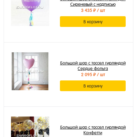
Сиреневый с надписью
3 435 ₽
/ шт
В корзину
Большой шар с тассел гирляндой
Сердце фольга
2 095 ₽
/ шт
В корзину
Большой шар с тассел гирляндой
Конфетти