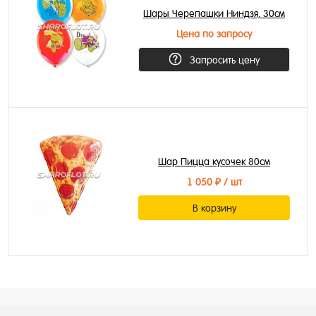
Шары Черепашки Ниндзя, 30см
Цена по запросу
Запросить цену
Шар Пицца кусочек 80см
1 050 ₽
/ шт
В корзину