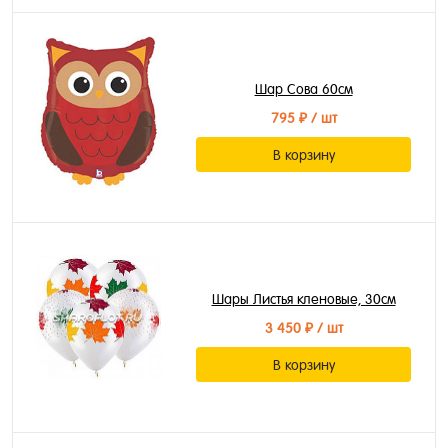
Шар Сова 60см
795 ₽
/ шт
В корзину
Шары Листья кленовые, 30см
3 450 ₽
/ шт
В корзину