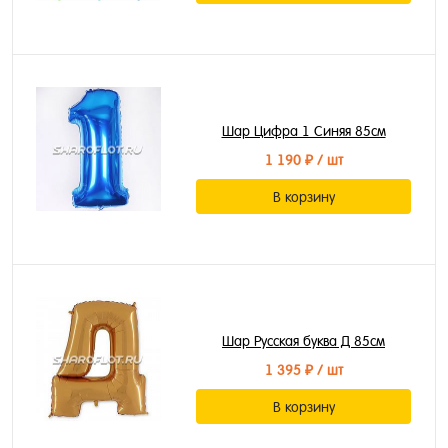
Шар Цифра 1 Синяя 85см
1 190 ₽
/ шт
В корзину
Шар Русская буква Д 85см
1 395 ₽
/ шт
В корзину