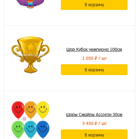
В корзину
Шар Кубок чемпиона 100см
1 050 ₽
/ шт
В корзину
Шары Смайлы Ассорти 30см
3 450 ₽
/ шт
В корзину