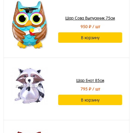
Шар Сова Выпускник 75см
950 ₽
/ шт
В корзину
Шар Енот 85см
795 ₽
/ шт
В корзину