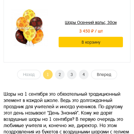
Шары Осенний вальс, 30см
3 450 ₽
/ шт
В корзину
Назад
1
2
3
4
Вперед
Шары на 1 сентября это обязательный традиционный
элемент в каждой школе. Ведь это долгожданный
праздник для учителей и иногда учеников. По-другому
этот день называют "День Знаний". Кому же дарят
воздушные шары на 1 сентября? В первую очередь это
любимые учителя и, конечно же, директор. На этом
поздравления из букетов с воздушными шарами с гелием