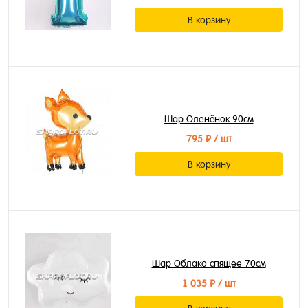
В корзину
Шар Оленёнок 90см
795 ₽
/ шт
В корзину
Шар Облако спящее 70см
1 035 ₽
/ шт