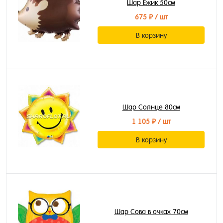
Шар Ежик 50см
675 ₽
/ шт
В корзину
Шар Солнце 80см
1 105 ₽
/ шт
В корзину
Шар Сова в очках 70см