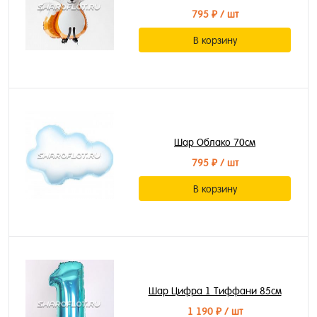
795 ₽
/ шт
В корзину
Шар Облако 70см
795 ₽
/ шт
В корзину
Шар Цифра 1 Тиффани 85см
1 190 ₽
/ шт