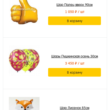
Шар Палец вверх 90см
1 050 ₽
/ шт
В корзину
Шары Пушкинская осень 30см
3 450 ₽
/ шт
В корзину
Шар Лисенок 85см