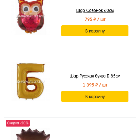
Шар Совенок 60см
795 ₽
/ шт
В корзину
Шар Русская буква Б 85см
1 395 ₽
/ шт
В корзину
Скидка -20%