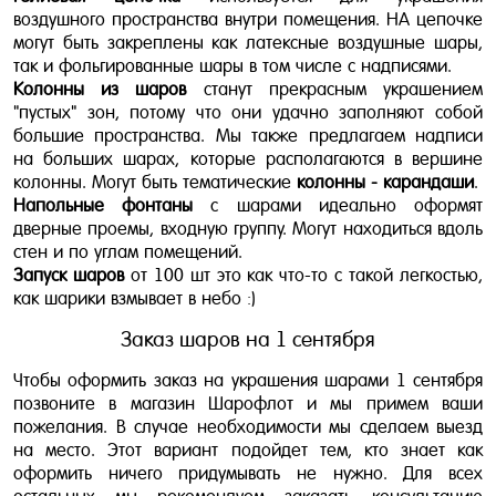
воздушного пространства внутри помещения. НА цепочке
могут быть закреплены как латексные воздушные шары,
так и фольгированные шары в том числе с надписями.
Колонны из шаров
станут прекрасным украшением
"пустых" зон, потому что они удачно заполняют собой
большие пространства. Мы также предлагаем надписи
на больших шарах, которые располагаются в вершине
колонны. Могут быть тематические
колонны - карандаши
.
Напольные фонтаны
с шарами идеально оформят
дверные проемы, входную группу. Могут находиться вдоль
стен и по углам помещений.
Запуск шаров
от 100 шт это как что-то с такой легкостью,
как шарики взмывает в небо :)
Заказ шаров на 1 сентября
Чтобы оформить заказ на украшения шарами 1 сентября
позвоните в магазин Шарофлот и мы примем ваши
пожелания. В случае необходимости мы сделаем выезд
на место. Этот вариант подойдет тем, кто знает как
оформить ничего придумывать не нужно. Для всех