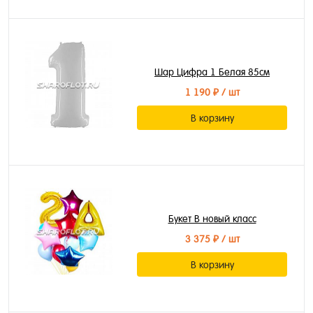
Шар Цифра 1 Белая 85см
1 190 ₽
/ шт
В корзину
Букет В новый класс
3 375 ₽
/ шт
В корзину