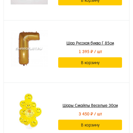
В корзину
Шар Русская буква Г 85см
1 395 ₽
/ шт
В корзину
Шары Смайлы Веселые 30см
3 450 ₽
/ шт
В корзину