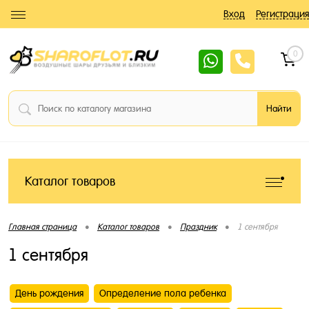
Вход
Регистрация
0
Каталог товаров
•
•
•
Главная страница
Каталог товаров
Праздник
1 сентября
1 сентября
День рождения
Определение пола ребенка