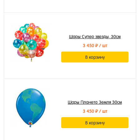
Шары Супер звезды, 30см
3 450 ₽
/ шт
В корзину
Шары Планета Земля 30см
3 450 ₽
/ шт
В корзину