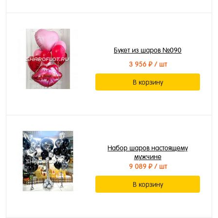
Букет из шаров №090
3 956 ₽
/ шт
В корзину
Набор шаров настоящему
мужчине
9 089 ₽
/ шт
В корзину