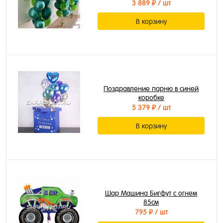
3 889 ₽
/ шт
В корзину
Поздравление парню в синей
коробке
5 379 ₽
/ шт
В корзину
Шар Машина Бигфут с огнем
85см
795 ₽
/ шт