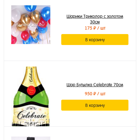
Шарики Триколор с золотом
30см
175 ₽
/ шт
В корзину
Шар Бутылка Celebrate 70см
950 ₽
/ шт
В корзину