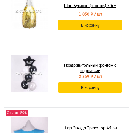
Шар Бутылка (золотая) 70см
1 050 ₽
/ шт
В корзину
Поздравительный фонтан с
надписями
2 359 ₽
/ шт
В корзину
Скидка -20%
Шар Звезда Триколор 45 см