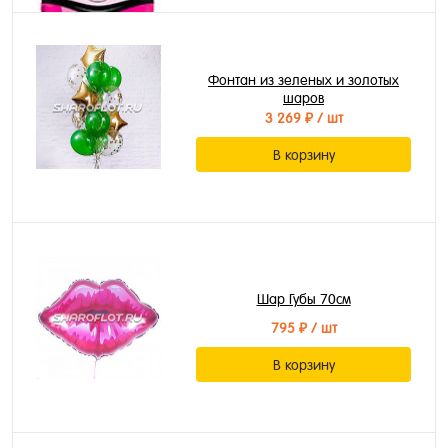
Фонтан из зеленых и золотых
шаров
3 269 ₽
/ шт
В корзину
Шар Губы 70см
795 ₽
/ шт
В корзину