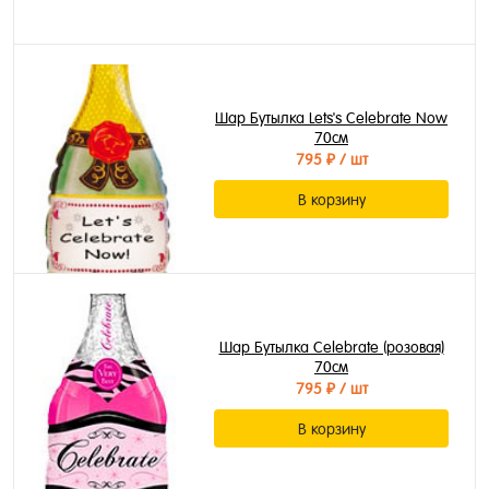
Шар Бутылка Lets's Celebrate Now
70см
795 ₽
/ шт
В корзину
Шар Бутылка Celebrate (розовая)
70см
795 ₽
/ шт
В корзину