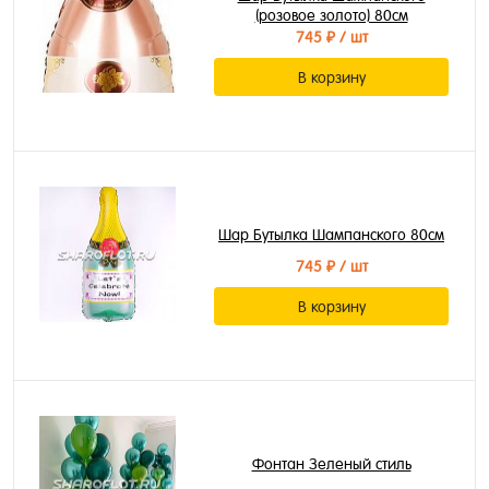
(розовое золото) 80см
745 ₽
/ шт
В корзину
Шар Бутылка Шампанского 80см
745 ₽
/ шт
В корзину
Фонтан Зеленый стиль