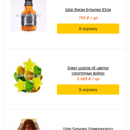
Шар Виски Бутылка 85см
795 ₽
/ шт
В корзину
Букет шаров «В цветах
сухопутных войск»
3 689 ₽
/ шт
В корзину
Шар Бутылка Шампанского