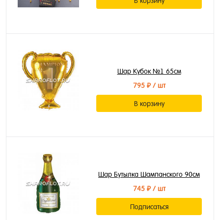
В корзину
Шар Кубок №1 65см
795 ₽
/ шт
В корзину
Шар Бутылка Шампанского 90см
745 ₽
/ шт
Подписаться