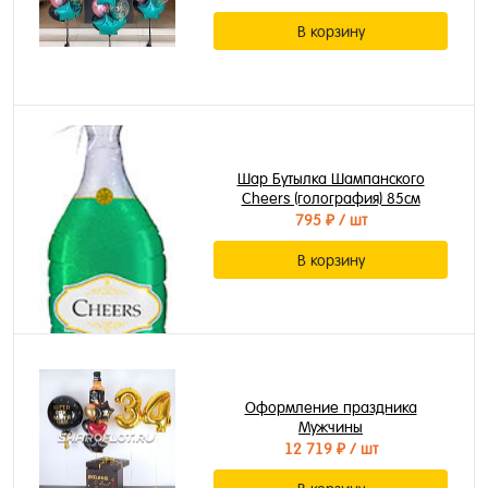
В корзину
Шар Бутылка Шампанского
Cheers (голография) 85см
795 ₽
/ шт
В корзину
Оформление праздника
Мужчины
12 719 ₽
/ шт