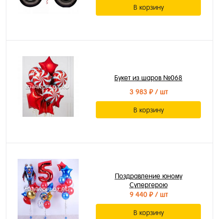
В корзину
Букет из шаров №068
3 983 ₽
/ шт
В корзину
Поздравление юному
Супергерою
9 440 ₽
/ шт
В корзину