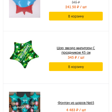
345 ₽
241.50 ₽
/ шт
В корзину
Шар звезда милитари С
праздником 45 см
345 ₽
/ шт
В корзину
Фонтан из шаров №65
4 483 ₽
/ шт