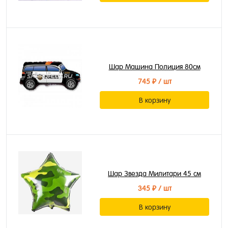
Шар Машина Полиция 80см
745 ₽
/ шт
В корзину
Шар Звезда Милитари 45 см
345 ₽
/ шт
В корзину