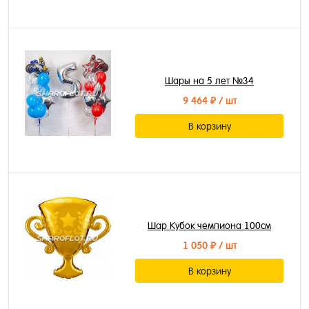
Шары на 5 лет №34
9 464 ₽
/ шт
В корзину
Шар Кубок чемпиона 100см
1 050 ₽
/ шт
В корзину