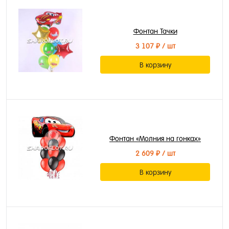
Фонтан Тачки
3 107 ₽
/ шт
В корзину
Фонтан «Молния на гонках»
2 609 ₽
/ шт
В корзину