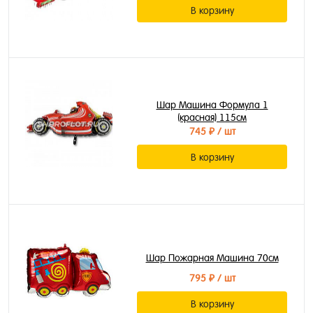
В корзину
Шар Машина Формула 1
(красная) 115см
745 ₽
/ шт
В корзину
Шар Пожарная Машина 70см
795 ₽
/ шт
В корзину