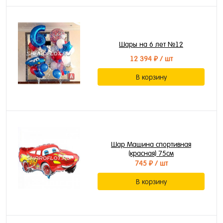
Шары на 6 лет №12
12 394 ₽
/ шт
В корзину
Шар Машина спортивная
(красная) 75см
745 ₽
/ шт
В корзину