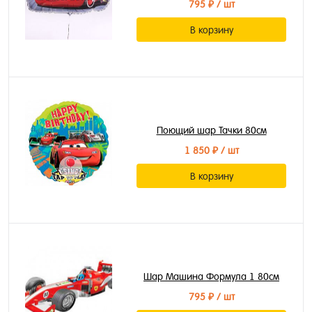
795 ₽
/ шт
В корзину
Поющий шар Тачки 80см
1 850 ₽
/ шт
В корзину
Шар Машина Формула 1 80см
795 ₽
/ шт