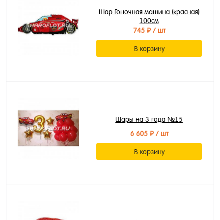
Шар Гоночная машина (красная)
100см
745 ₽
/ шт
В корзину
Шары на 3 года №15
6 605 ₽
/ шт
В корзину