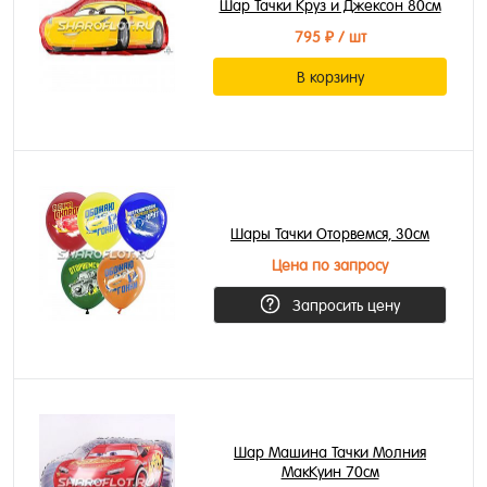
Шар Тачки Круз и Джексон 80см
795 ₽
/ шт
В корзину
Шары Тачки Оторвемся, 30см
Цена по запросу
Запросить цену
Шар Машина Тачки Молния
МакКуин 70см