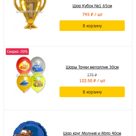
Шар Кубок №1 65см
795 ₽
/ шт
В корзину
Скидка -30%
Шары Тачки металлик 30см
175 ₽
122.50 ₽
/ шт
В корзину
Шар круг Молния и Мэтр 40см