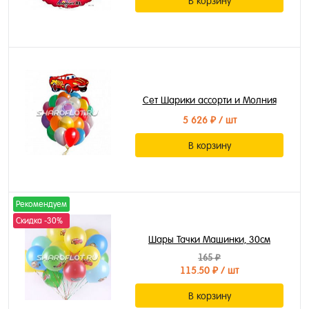
В корзину
Сет Шарики ассорти и Молния
5 626 ₽
/ шт
В корзину
Рекомендуем
Скидка -30%
Шары Тачки Машинки, 30см
165 ₽
115.50 ₽
/ шт
В корзину