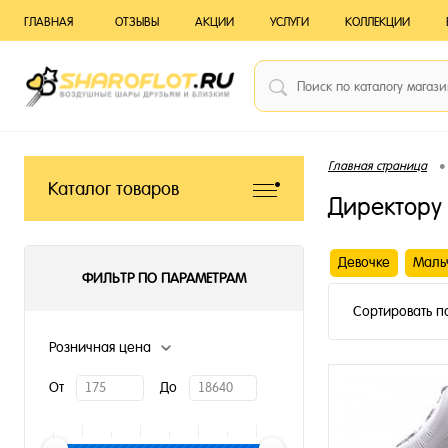
ГЛАВНАЯ
ОТЗЫВЫ
АКЦИИ
УСЛУГИ
КОЛЛЕКЦИИ
•
Главная страница
Каталог товаров
Директору 
Девочке
Маль
ФИЛЬТР ПО ПАРАМЕТРАМ
Сортировать п
Розничная цена
От
До