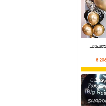
В избранное
В наличии
Шары Крут
8 20
В к
Купить в 1 к
В избранное
В наличии