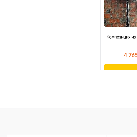
Композиция из
4 76
В к
Купить в 1 к
В избранное
В наличии