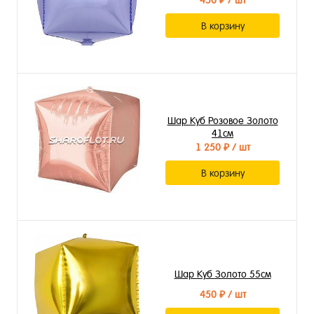
450 ₽
/ шт
В корзину
Шар Куб Розовое Золото
41см
1 250 ₽
/ шт
В корзину
Шар Куб Золото 55см
450 ₽
/ шт