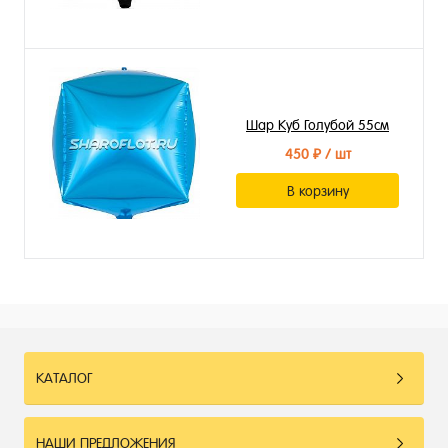
Шар Куб Голубой 55см
450 ₽
/ шт
В корзину
КАТАЛОГ
НАШИ ПРЕДЛОЖЕНИЯ