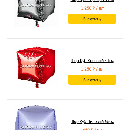
1 250 ₽
/ шт
В корзину
Шар Куб Красный 41см
1 250 ₽
/ шт
В корзину
Шар Куб Лиловый 55см