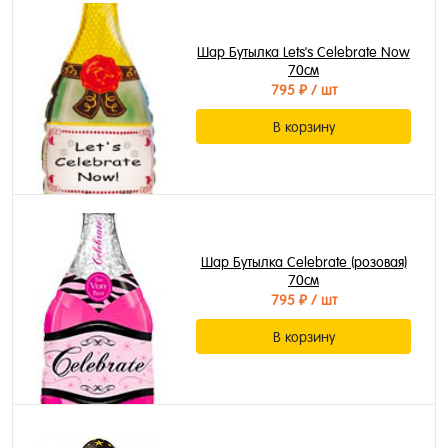
Шар Бутылка Lets's Celebrate Now
70см
795 ₽
/ шт
В корзину
Шар Бутылка Celebrate (розовая)
70см
795 ₽
/ шт
В корзину