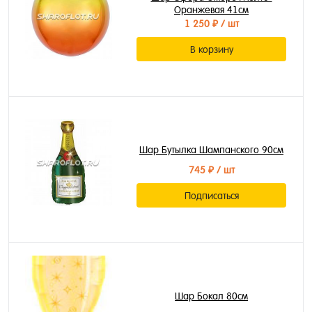
Оранжевая 41см
1 250 ₽
/ шт
В корзину
Шар Бутылка Шампанского 90см
745 ₽
/ шт
Подписаться
Шар Бокал 80см