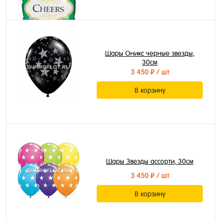
Шары Оникс черные звезды,
30см
3 450 ₽
/ шт
В корзину
Шары Звезды ассорти, 30см
3 450 ₽
/ шт
В корзину