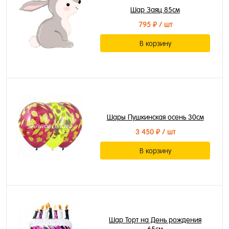
Шар Заяц 85см
795 ₽
/ шт
В корзину
Шары Пушкинская осень 30см
3 450 ₽
/ шт
В корзину
Шар Торт на День рождения