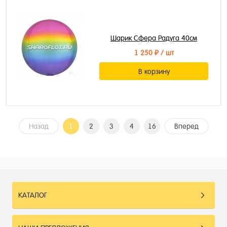
Шарик Сфера Радуга 40см
1 250 ₽
/ шт
В корзину
Назад
1
2
3
4
16
Вперед
КАТАЛОГ