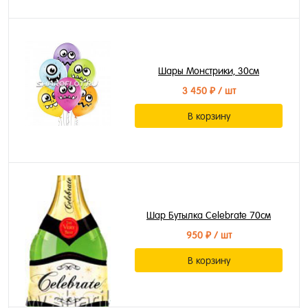
Шары Монстрики, 30см
3 450 ₽
/ шт
В корзину
Шар Бутылка Celebrate 70см
950 ₽
/ шт
В корзину