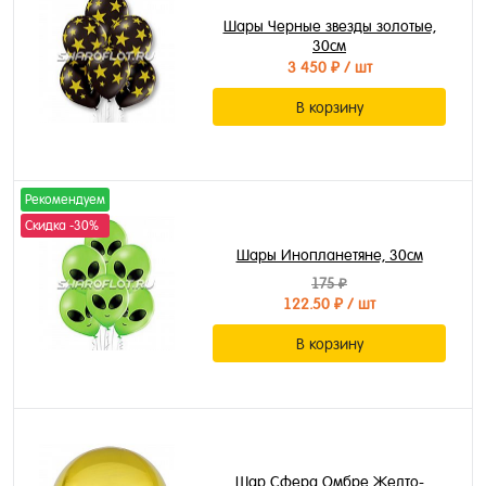
Шары Черные звезды золотые,
30см
3 450 ₽
/ шт
В корзину
Рекомендуем
Скидка -30%
Шары Инопланетяне, 30см
175 ₽
122.50 ₽
/ шт
В корзину
Шар Сфера Омбре Желто-