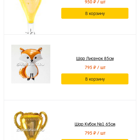
950 ₽
/ шт
В корзину
Шар Лисенок 85см
795 ₽
/ шт
В корзину
Шар Кубок №1 65см
795 ₽
/ шт