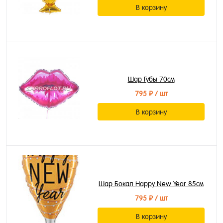
В корзину
Шар Губы 70см
795 ₽
/ шт
В корзину
Шар Бокал Happy New Year 85см
795 ₽
/ шт
В корзину