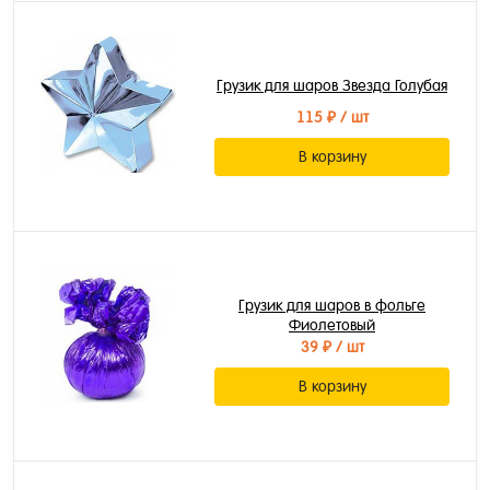
Грузик для шаров Звезда Голубая
115 ₽
/ шт
В корзину
Грузик для шаров в фольге
Фиолетовый
39 ₽
/ шт
В корзину