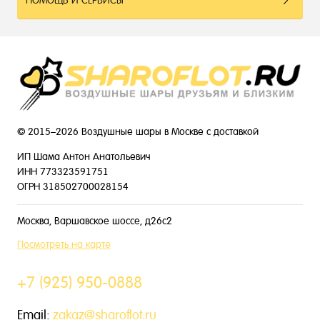
ПОМОЩЬ И СЕРВИСЫ
© 2015–2026 Воздушные шары в Москве с доставкой
ИП Шама Антон Анатольевич
ИНН 773323591751
ОГРН 318502700028154
Москва, Варшавское шоссе, д26с2
Посмотреть на карте
+7 (925) 950-0888
Email:
zakaz@sharoflot.ru