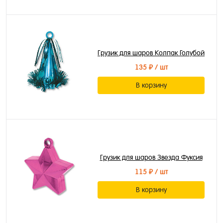
Грузик для шаров Колпак Голубой
135 ₽
/ шт
В корзину
Грузик для шаров Звезда Фуксия
115 ₽
/ шт
В корзину