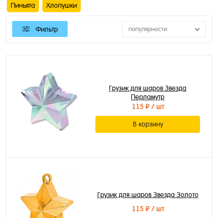
Пиньята
Хлопушки
Фильтр
популярности
Грузик для шаров Звезда
Перламутр
115 ₽
/ шт
В корзину
Грузик для шаров Звезда Золото
115 ₽
/ шт