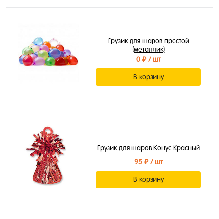
Грузик для шаров простой
(металлик)
0 ₽
/ шт
В корзину
Грузик для шаров Конус Красный
95 ₽
/ шт
В корзину