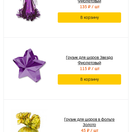
Фиолетовый
135 ₽
/ шт
В корзину
Грузик для шаров Звезда
Фиолетовый
115 ₽
/ шт
В корзину
Грузик для шаров в фольге
Золото
45 ₽
/ шт