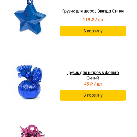
Грузик для шаров Звезда Синяя
115 ₽
/ шт
В корзину
Грузик для шаров в фольге
Синий
45 ₽
/ шт
В корзину