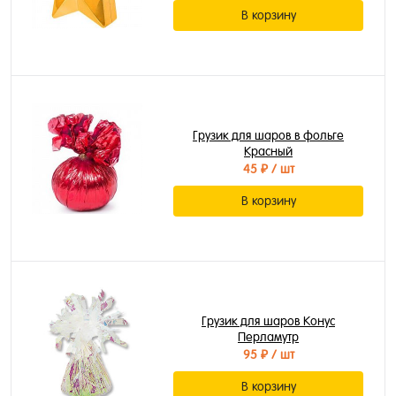
В корзину
Грузик для шаров в фольге
Красный
45 ₽
/ шт
В корзину
Грузик для шаров Конус
Перламутр
95 ₽
/ шт
В корзину