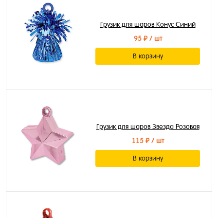
Грузик для шаров Конус Синий
95 ₽
/ шт
В корзину
Грузик для шаров Звезда Розовая
115 ₽
/ шт
В корзину