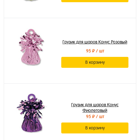
Грузик для шаров Конус Розовый
95 ₽
/ шт
В корзину
Грузик для шаров Конус
Фиолетовый
95 ₽
/ шт
В корзину