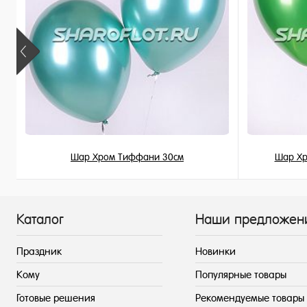
Шар Хром Тиффани 30см
Шар Хр
215 ₽
/ шт
Каталог
Наши предложен
Праздник
Новинки
Кому
Популярные товары
Готовые решения
Рекомендуемые товары