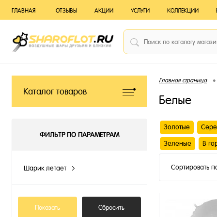
ГЛАВНАЯ
ОТЗЫВЫ
АКЦИИ
УСЛУГИ
КОЛЛЕКЦИИ
•
Главная страница
Каталог товаров
Белые
Золотые
Сере
ФИЛЬТР ПО ПАРАМЕТРАМ
Зеленые
В го
Сортировать п
Шарик летает
N
Показать
Сбросить