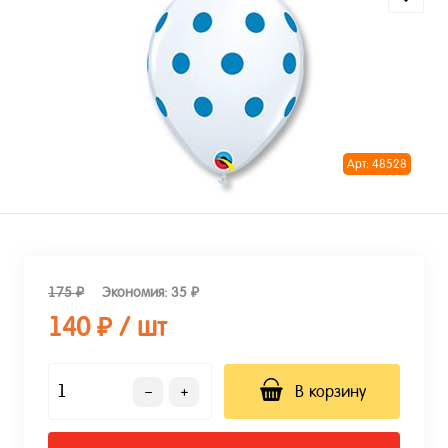
Арт: 48528
175 ₽
Экономия:
35 ₽
140 ₽
/ шт
В корзину