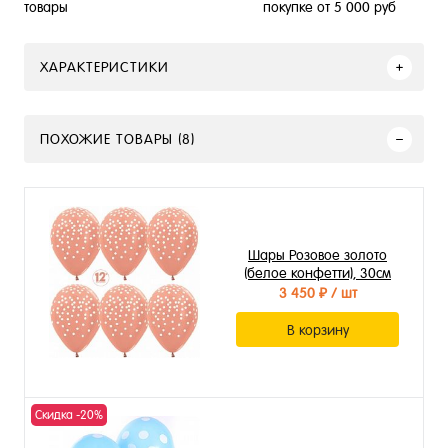
покупке от 5 000 руб
товары
ХАРАКТЕРИСТИКИ
ПОХОЖИЕ ТОВАРЫ (8)
Шары Розовое золото
(белое конфетти), 30см
3 450 ₽
/ шт
В корзину
Скидка -20%