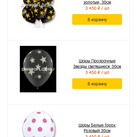
золотые, 30см
3 450 ₽
/ шт
В корзину
Шары Прозрачные
Звезды светящиеся, 30см
3 450 ₽
/ шт
В корзину
Шары Белые Горох
Розовый 30см
3 450 ₽
/ шт