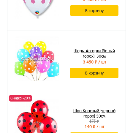
В корзину
Шары Ассорти (белый
горох), 30см
3 450 ₽
/ шт
В корзину
Скидка -20%
Шар Красный (черный
горох) 30см
175 ₽
140 ₽
/ шт