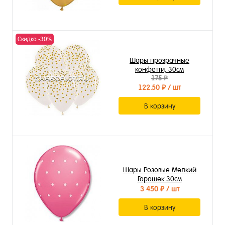
Скидка -30%
Шары прозрачные
конфетти, 30см
175 ₽
122.50 ₽
/ шт
В корзину
Шары Розовые Мелкий
Горошек 30см
3 450 ₽
/ шт
В корзину