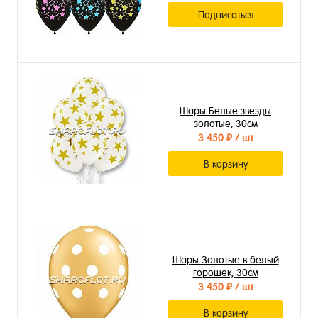
Подписаться
Шары Белые звезды
золотые, 30см
3 450 ₽
/ шт
В корзину
Шары Золотые в белый
горошек, 30см
3 450 ₽
/ шт
В корзину