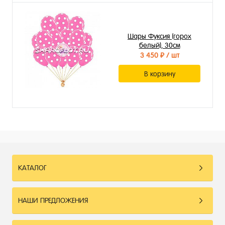
Шары Фуксия (горох
белый), 30см
3 450 ₽
/ шт
В корзину
КАТАЛОГ
НАШИ ПРЕДЛОЖЕНИЯ