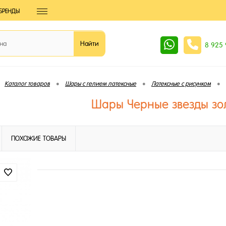
БРЕНДЫ
8 925
•
•
•
Каталог товаров
Шары с гелием латексные
Латексные с рисунком
Шары Черные звезды зо
ПОХОЖИЕ ТОВАРЫ