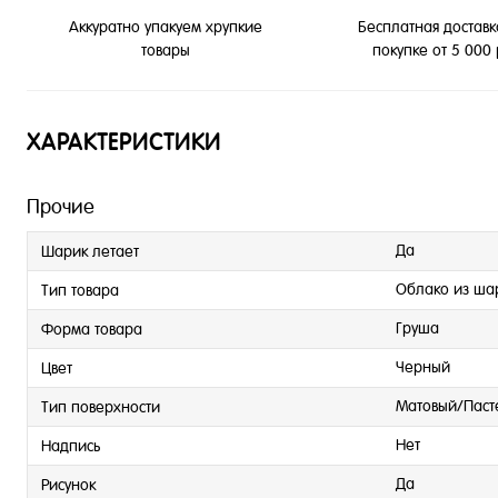
Бесплатная доставк
Аккуратно упакуем хрупкие
покупке от 5 000
товары
ХАРАКТЕРИСТИКИ
Прочие
Да
Шарик летает
Облако из ша
Тип товара
Груша
Форма товара
Черный
Цвет
Матовый/Паст
Тип поверхности
Нет
Надпись
Да
Рисунок