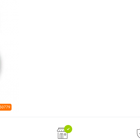
 50779