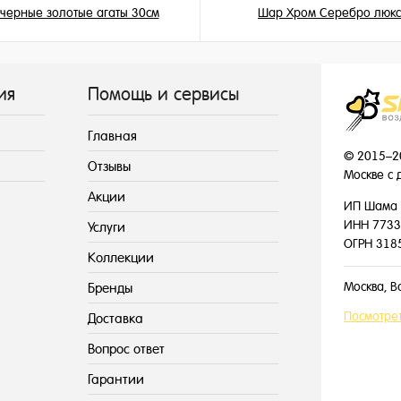
черные золотые агаты 30см
Шар Хром Серебро люкс
199 ₽
215 ₽
/ шт
/ шт
ия
Помощь и сервисы
Главная
© 2015–2
Отзывы
Москве с 
Акции
ИП Шама 
ИНН 7733
Услуги
ОГРН 318
Коллекции
Москва, В
Бренды
Посмотрет
Доставка
Вопрос ответ
Гарантии