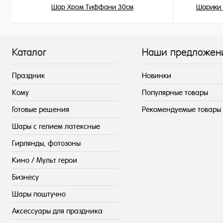
Шар Хром Тиффани 30см
Шарики 
215 ₽
/ шт
Каталог
Наши предложен
Праздник
Новинки
Кому
Популярные товары
Готовые решения
Рекомендуемые товары
Шары с гелием латексные
Гирлянды, фотозоны
Кино / Мульт герои
Бизнесу
Шары поштучно
Аксессуары для праздника