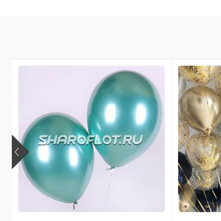
В корзину
Купить в 1 клик
Купить в 
В избранное
В избран
В наличии
В наличи