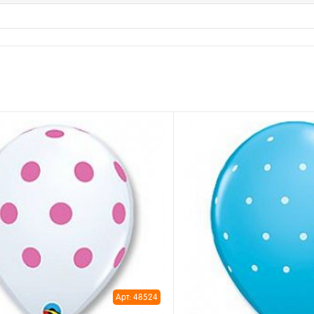
Арт: 48524