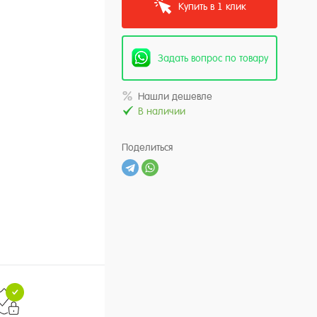
Купить в 1 клик
Задать вопрос по товару
Нашли дешевле
В наличии
Поделиться