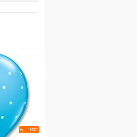
Арт: 48527