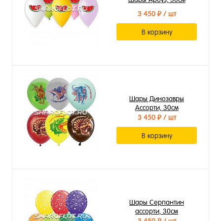
3 450 ₽
/ шт
В корзину
Шары Динозавры
Ассорти, 30см
3 450 ₽
/ шт
В корзину
Шары Серпантин
ассорти, 30см