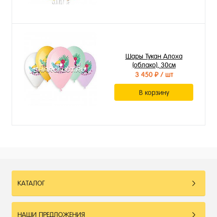
Шары Тукан Алоха
(облако), 30см
3 450 ₽
/ шт
В корзину
КАТАЛОГ
НАШИ ПРЕДЛОЖЕНИЯ