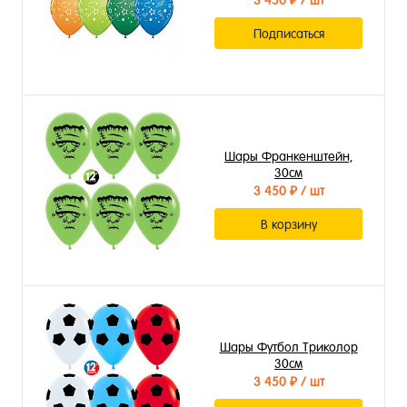
3 450 ₽
/ шт
Подписаться
Шары Франкенштейн,
30см
3 450 ₽
/ шт
В корзину
Шары Футбол Триколор
30см
3 450 ₽
/ шт