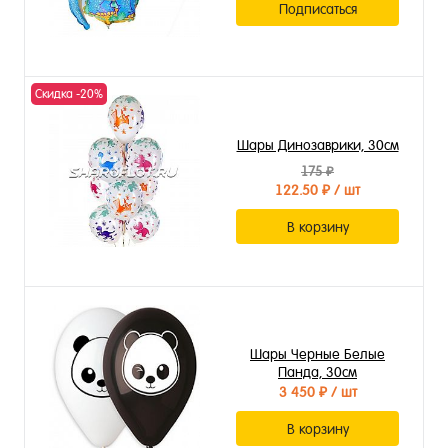
Подписаться
Скидка -20%
Шары Динозаврики, 30см
175 ₽
122.50 ₽
/ шт
В корзину
Шары Черные Белые
Панда, 30см
3 450 ₽
/ шт
В корзину