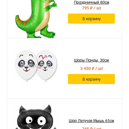
Праздничный 80см
795 ₽
/ шт
В корзину
Шары Панды, 30см
3 450 ₽
/ шт
В корзину
Шар Летучая Мышь 65см