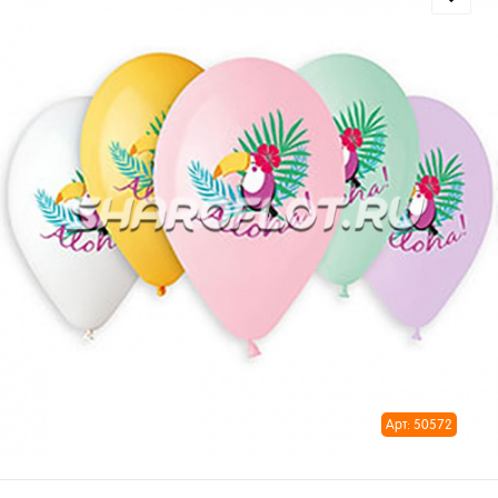
Арт: 50572