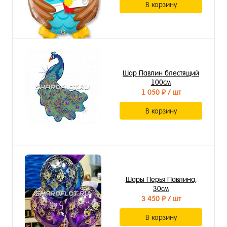
В корзину
Шар Павлин блестящий
100см
1 050 ₽
/ шт
В корзину
Шары Перья Павлина,
30см
3 450 ₽
/ шт
В корзину