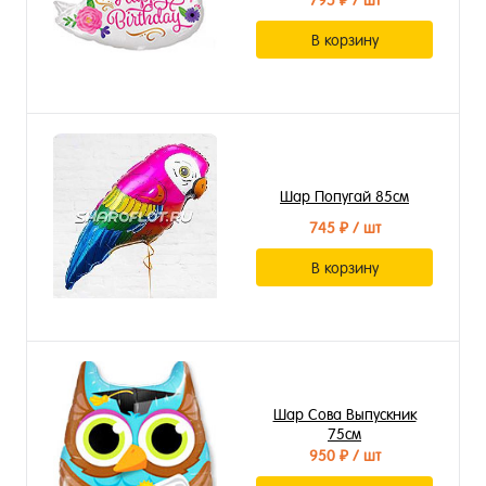
795 ₽
/ шт
В корзину
Шар Попугай 85см
745 ₽
/ шт
В корзину
Шар Сова Выпускник
75см
950 ₽
/ шт