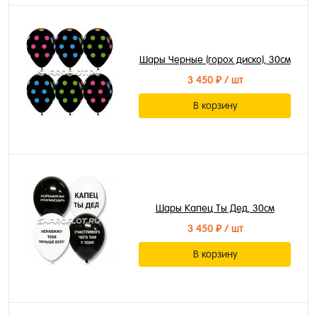
Шары Черные (горох диско), 30см
3 450 ₽
/ шт
В корзину
Шары Капец Ты Дед, 30см
3 450 ₽
/ шт
В корзину