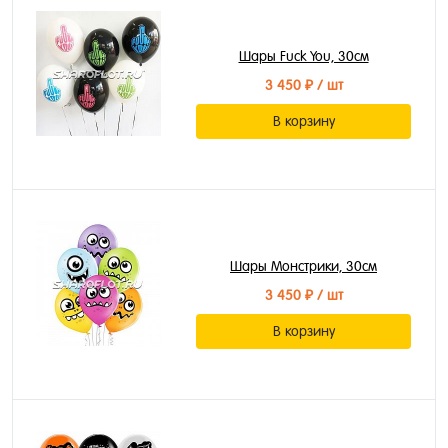
Шары Fuck You, 30см
3 450 ₽
/ шт
В корзину
Шары Монстрики, 30см
3 450 ₽
/ шт
В корзину