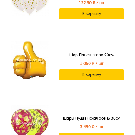
122.50 ₽
/ шт
В корзину
Шар Палец вверх 90см
1 050 ₽
/ шт
В корзину
Шары Пушкинская осень 30см
3 450 ₽
/ шт