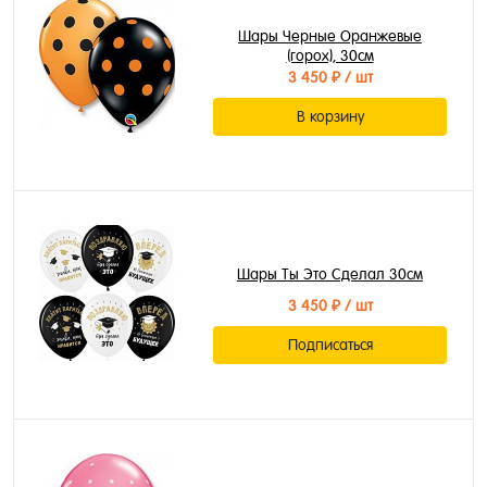
Шары Черные Оранжевые
(горох), 30см
3 450 ₽
/ шт
В корзину
Шары Ты Это Сделал 30см
3 450 ₽
/ шт
Подписаться