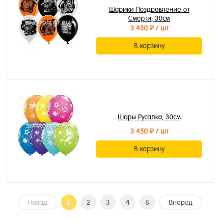
Шарики Поздравление от
Смерти, 30см
3 450 ₽
/ шт
В корзину
Шары Русалка, 30см
3 450 ₽
/ шт
В корзину
Назад
1
2
3
4
8
Вперед