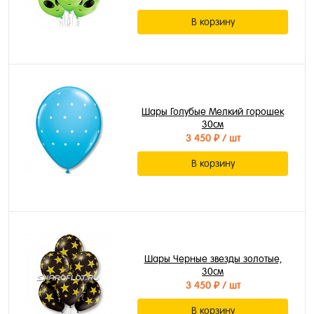
В корзину
Шары Голубые Мелкий горошек
30см
3 450 ₽
/ шт
В корзину
Шары Черные звезды золотые,
30см
3 450 ₽
/ шт
В корзину