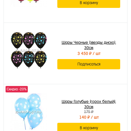
В корзину
Шары Черные (звезды диско),
30см
3 450 ₽
/ шт
Подписаться
Скидка -20%
Шары Голубые (горох белый),
30см
175 ₽
140 ₽
/ шт
В корзину