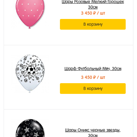
Шары Розовые Мелкий Горошек
30см
3 450 ₽
/ шт
В корзину
Шарф Футбольный Мяч, 30см
3 450 ₽
/ шт
В корзину
Шары Оникс черные звезды,
30см