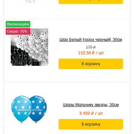
Рекомендуем
Скидка -30%
Шар Белый (горох черный), 30см
175 ₽
122.50 ₽
/ шт
В корзину
Шары Мальчику звезды, 30см
3 450 ₽
/ шт
В корзину