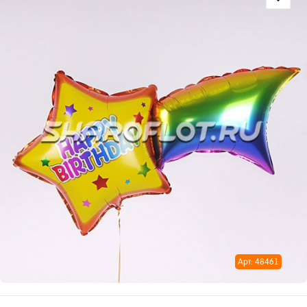
Арт: 48461