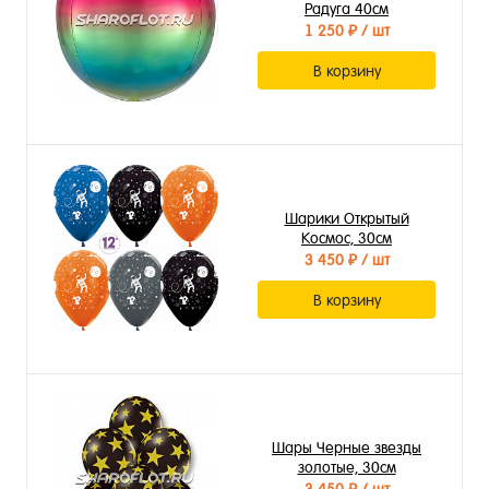
Радуга 40см
1 250 ₽
/ шт
В корзину
Шарики Открытый
Космос, 30см
3 450 ₽
/ шт
В корзину
Шары Черные звезды
золотые, 30см