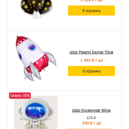
3 450 ₽
/ шт
В корзину
Шар Ракета Белая 70см
1 495 ₽
/ шт
В корзину
Скидка -20%
Шар Космонавт 80см
675 ₽
540 ₽
/ шт