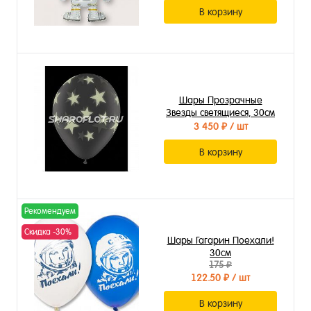
В корзину
Шары Прозрачные
Звезды светящиеся, 30см
3 450 ₽
/ шт
В корзину
Рекомендуем
Скидка -30%
Шары Гагарин Поехали!
30см
175 ₽
122.50 ₽
/ шт
В корзину