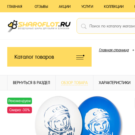
ГЛАВНАЯ
ОТЗЫВЫ
АКЦИИ
УСЛУГИ
КОЛЛЕКЦИИ
•
Главная страница
Каталог товаров
ВЕРНУТЬСЯ В РАЗДЕЛ
ОБЗОР ТОВАРА
ХАРАКТЕРИСТИКИ
Рекомендуем
Скидка -30%