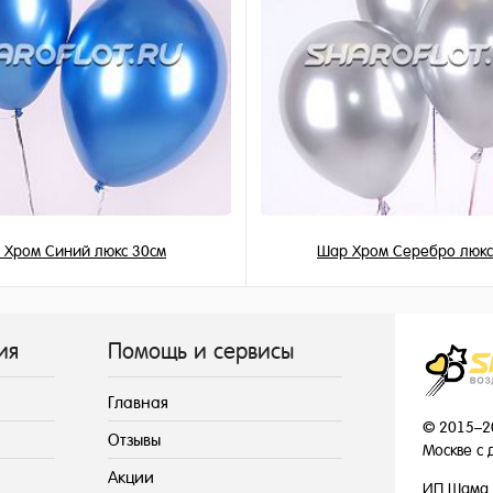
 Хром Синий люкс 30см
Шар Хром Серебро люкс
215 ₽
215 ₽
/ шт
/ шт
ия
Помощь и сервисы
Главная
© 2015–2
Отзывы
Москве с 
Акции
ИП Шама 