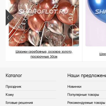
Шарики серебряные, розовое золото,
Шар
прозрачные 30см
189 ₽
/ шт
Каталог
Наши предложен
Праздник
Новинки
Кому
Популярные товары
Готовые решения
Рекомендуемые товары