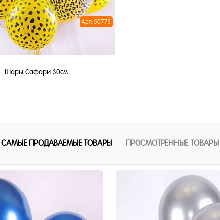
Арт: 50773
Шары Сафари 30см
3 450 ₽
/ шт
В корзину
САМЫЕ ПРОДАВАЕМЫЕ ТОВАРЫ
ПРОСМОТРЕННЫЕ ТОВАРЫ
1 клик
ное
и