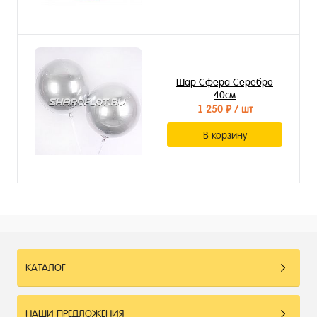
Шар Сфера Серебро
40см
1 250 ₽
/ шт
В корзину
КАТАЛОГ
НАШИ ПРЕДЛОЖЕНИЯ