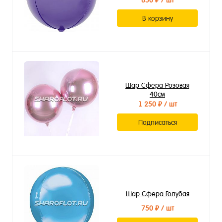
850 ₽
/ шт
В корзину
Шар Сфера Розовая
40см
1 250 ₽
/ шт
Подписаться
Шар Сфера Голубая
750 ₽
/ шт