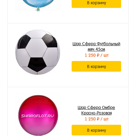
В корзину
Шар Сфера Футбольный
мяч 45см
1 250 ₽
/ шт
В корзину
Шар Сфера Омбре
Красно-Розовая
1 250 ₽
/ шт
В корзину