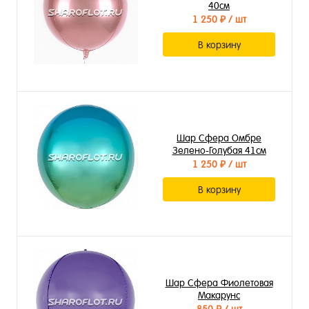
40см
1 250 ₽
/ шт
В корзину
Шар Сфера Омбре
Зелено-Голубая 41см
1 250 ₽
/ шт
В корзину
Шар Сфера Фиолетовая
Макарунс