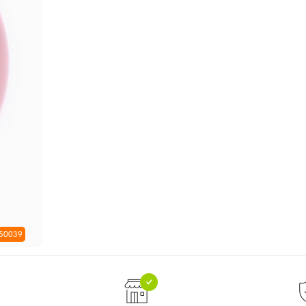
 50039