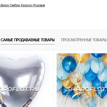
фера Омбре Красно-Розовая
1 250 ₽
/ шт
В корзину
САМЫЕ ПРОДАВАЕМЫЕ ТОВАРЫ
ПРОСМОТРЕННЫЕ ТОВАРЫ
1 клик
ное
и