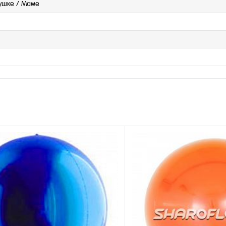
вушке / Маме