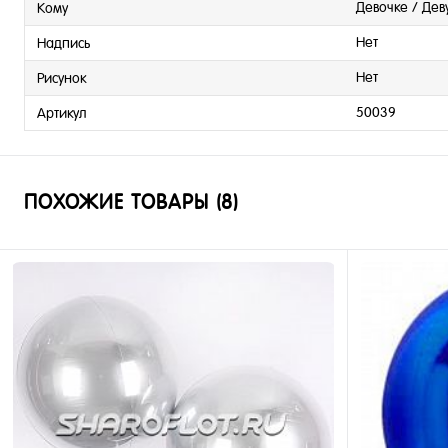
Девочке / Де
Кому
Нет
Надпись
Нет
Рисунок
50039
Артикул
ПОХОЖИЕ ТОВАРЫ (8)