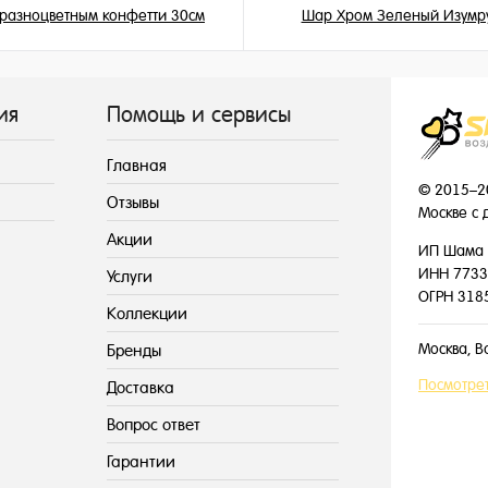
 разноцветным конфетти 30см
Шар Хром Зеленый Изумр
225 ₽
215 ₽
/ шт
/ шт
ия
Помощь и сервисы
Главная
© 2015–2
Отзывы
Москве с 
Акции
ИП Шама 
ИНН 7733
Услуги
ОГРН 318
Коллекции
Москва, В
Бренды
Посмотрет
Доставка
Вопрос ответ
Гарантии