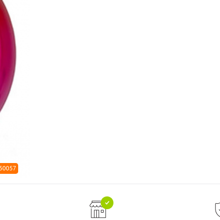
 50057