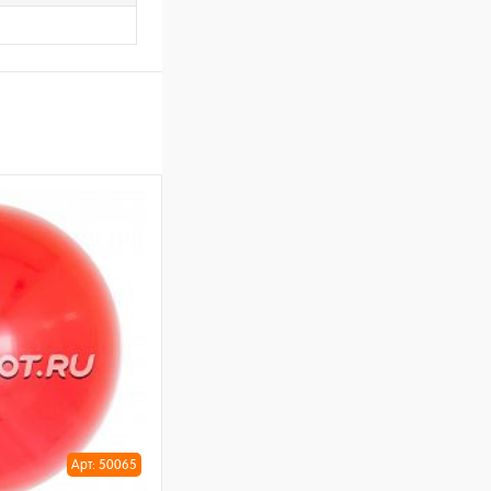
Арт: 50065