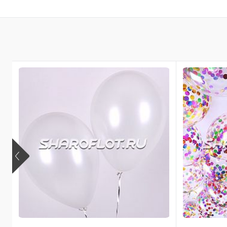
В корзину
Купить в 1 клик
Купить в 
В избранное
В избран
В наличии
В наличи