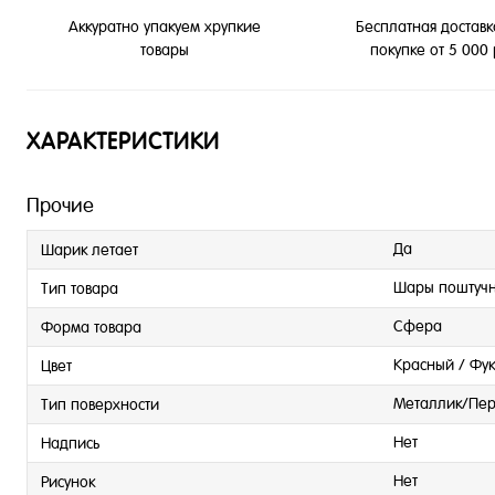
Бесплатная доставк
Аккуратно упакуем хрупкие
покупке от 5 000
товары
ХАРАКТЕРИСТИКИ
Прочие
Да
Шарик летает
Шары поштуч
Тип товара
Сфера
Форма товара
Красный / Фук
Цвет
Металлик/Пер
Тип поверхности
Нет
Надпись
Нет
Рисунок