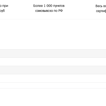
а при
Более 1 000 пунктов
Весь а
 руб
самовывоза по РФ
серти