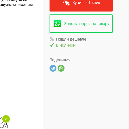
Купить в 1 клик
идуальная идея, мы
Задать вопрос по товару
Нашли дешевле
В наличии
Поделиться