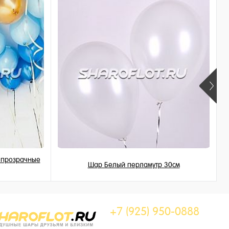
, прозрачные
Шар Белый перламутр 30см
155 ₽
/ шт
+7 (925) 950-0888