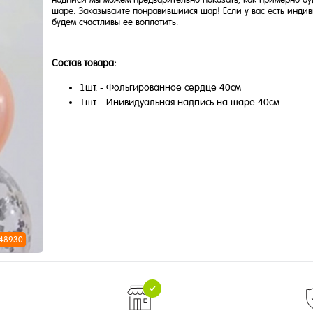
шаре. Заказывайте понравившийся шар! Если у вас есть индив
будем счастливы ее воплотить.
Состав товара:
1шт. - Фольгированное сердце 40см
1шт. - Инивидуальная надпись на шаре 40см
 48930