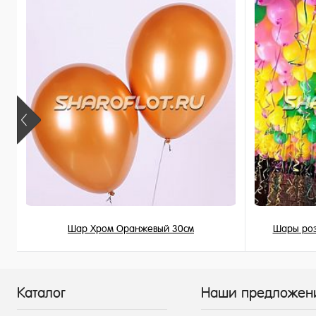
В наличии
В наличи
Шар Хром Оранжевый 30см
Шары роз
215 ₽
/ шт
Каталог
Наши предложен