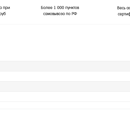
а при
Более 1 000 пунктов
Весь а
 руб
самовывоза по РФ
серти