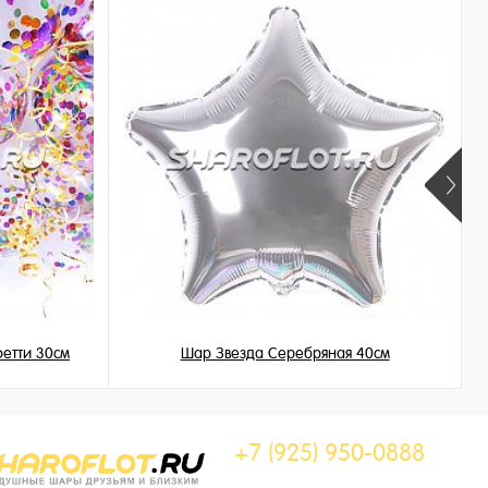
етти 30см
Шар Звезда Серебряная 40см
345 ₽
/ шт
+7 (925) 950-0888