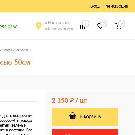
Вход
Регистрация
м.Нагатинская
0
0
0
 950 0888
м.Коломенская
с надписью 50см
сью 50см
2 150 ₽
/ шт
однять настроение
В корзину
обособом! В нашем
елтый, зеленый,
же в достатке. Все
ут выглядеть на