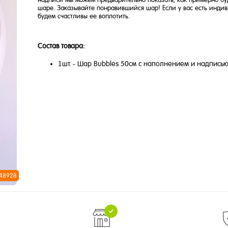
шаре. Заказывайте понравившийся шар! Если у вас есть индив
будем счастливы ее воплотить.
Состав товара:
1шт. - Шар Bubbles 50см с наполнением и надпись
 48928