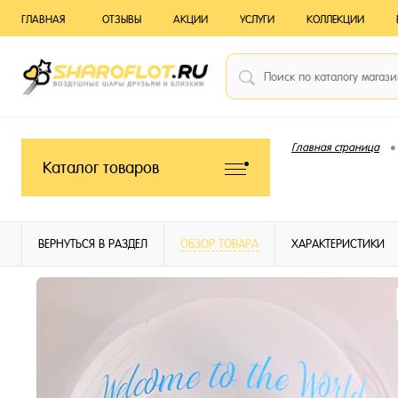
ГЛАВНАЯ
ОТЗЫВЫ
АКЦИИ
УСЛУГИ
КОЛЛЕКЦИИ
•
Главная страница
Каталог товаров
ВЕРНУТЬСЯ В РАЗДЕЛ
ОБЗОР ТОВАРА
ХАРАКТЕРИСТИКИ