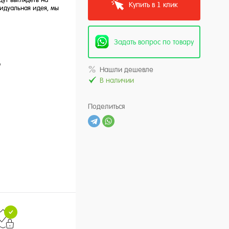
Купить в 1 клик
идуальная идея, мы
Задать вопрос по товару
ю
Нашли дешевле
В наличии
Поделиться