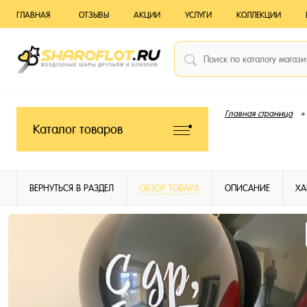
ГЛАВНАЯ
ОТЗЫВЫ
АКЦИИ
УСЛУГИ
КОЛЛЕКЦИИ
•
Главная страница
Каталог товаров
ВЕРНУТЬСЯ В РАЗДЕЛ
ОБЗОР ТОВАРА
ОПИСАНИЕ
ХА