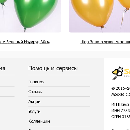
ом Зеленый Изумруд 30см
Шар Золото яркое металл
215 ₽
155 ₽
/ шт
/ шт
ия
Помощь и сервисы
Главная
© 2015–2
Отзывы
Москве с 
Акции
ИП Шама 
ИНН 7733
Услуги
ОГРН 318
Коллекции