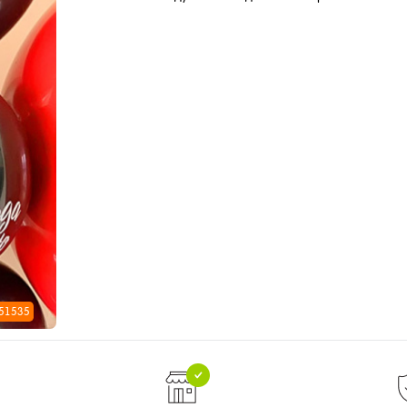
 51535