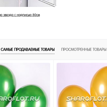
р звезда с надписью 80см
1 790 ₽
/ шт
В корзину
САМЫЕ ПРОДАВАЕМЫЕ ТОВАРЫ
ПРОСМОТРЕННЫЕ ТОВАРЫ
1 клик
ное
и