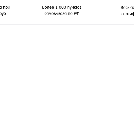
а при
Более 1 000 пунктов
Весь а
 руб
самовывоза по РФ
серти