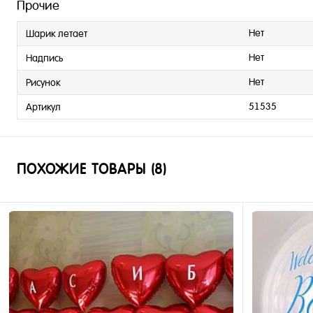
Прочие
Нет
Шарик летает
Нет
Надпись
Нет
Рисунок
51535
Артикул
ПОХОЖИЕ ТОВАРЫ (8)