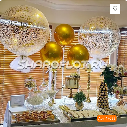
Арт: 49033