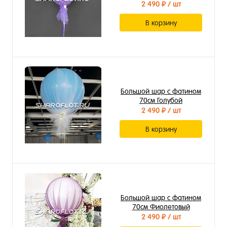
2 490 ₽
/ шт
В корзину
Большой шар с фатином
70см Голубой
2 490 ₽
/ шт
В корзину
Большой шар с фатином
70см Фиолетовый
2 490 ₽
/ шт