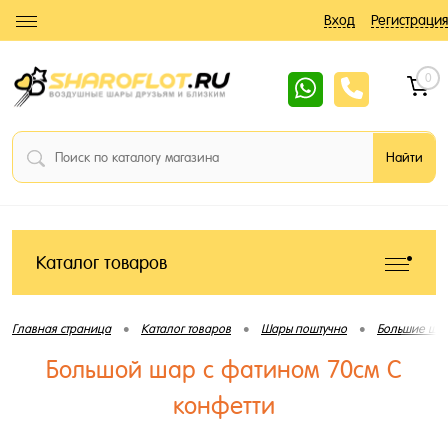
Вход
Регистрация
0
Каталог товаров
•
•
•
Главная страница
Каталог товаров
Шары поштучно
Большие ша
Большой шар с фатином 70см С
конфетти