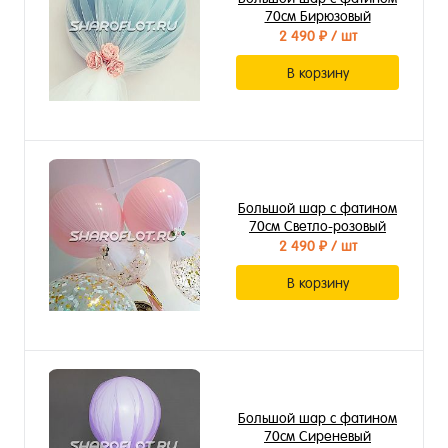
70см Бирюзовый
2 490 ₽
/ шт
В корзину
Большой шар с фатином
70см Светло-розовый
2 490 ₽
/ шт
В корзину
Большой шар с фатином
70см Сиреневый