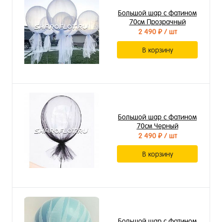
Большой шар с фатином
70см Прозрачный
2 490 ₽
/ шт
В корзину
Большой шар с фатином
70см Черный
2 490 ₽
/ шт
В корзину
Большой шар с фатином