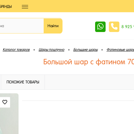
БРЕНДЫ
8 925
•
•
•
Каталог товаров
Шары поштучно
Большие шары
Фатиновые шар
Большой шар с фатином 7
ПОХОЖИЕ ТОВАРЫ