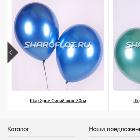
В наличии
Шар Хром Синий люкс 30см
Ша
215 ₽
/ шт
Каталог
Наши предложен