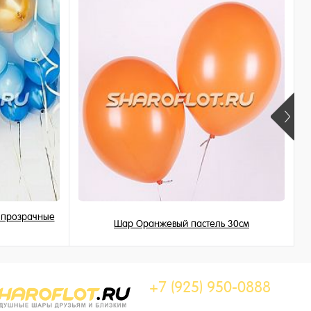
, прозрачные
Шар Оранжевый пастель 30см
149 ₽
/ шт
+7 (925) 950-0888