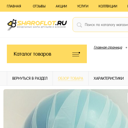
ГЛАВНАЯ
ОТЗЫВЫ
АКЦИИ
УСЛУГИ
КОЛЛЕКЦИИ
•
Главная страница
Каталог товаров
ВЕРНУТЬСЯ В РАЗДЕЛ
ОБЗОР ТОВАРА
ХАРАКТЕРИСТИКИ