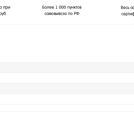
а при
Более 1 000 пунктов
Весь а
 руб
самовывоза по РФ
серти