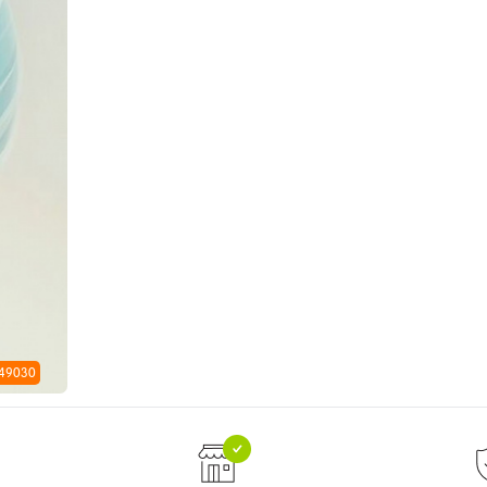
 49030