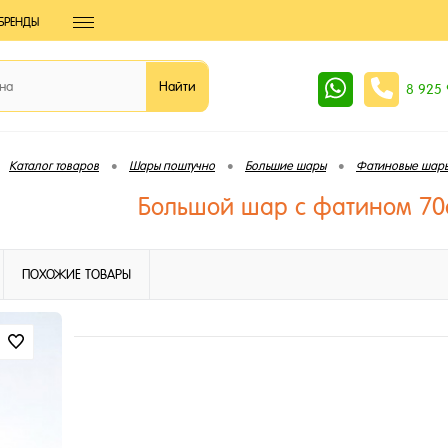
БРЕНДЫ
8 925
•
•
•
Каталог товаров
Шары поштучно
Большие шары
Фатиновые шар
Большой шар с фатином 70
ПОХОЖИЕ ТОВАРЫ