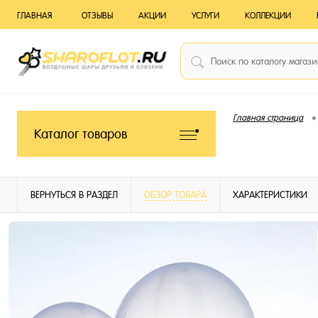
ГЛАВНАЯ
ОТЗЫВЫ
АКЦИИ
УСЛУГИ
КОЛЛЕКЦИИ
•
Главная страница
Каталог товаров
ВЕРНУТЬСЯ В РАЗДЕЛ
ОБЗОР ТОВАРА
ХАРАКТЕРИСТИКИ