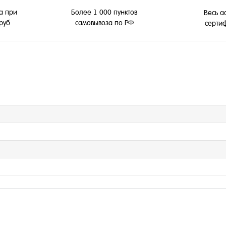
а при
Более 1 000 пунктов
Весь а
 руб
самовывоза по РФ
серти