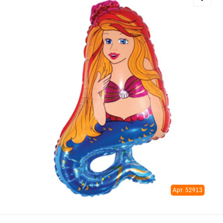
Арт: 52913