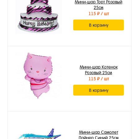
Мини-шар Торт Розовый
25см
115 ₽
/ шт
В корзину
Мини-шар Котенок
Розовый 25см
115 ₽
/ шт
В корзину
Мини-шар Самолет
Лайнер Синий 25см