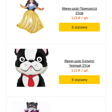
Мини-шар Принцесса
25см
115 ₽
/ шт
В корзину
Мини-шар Бульдог
Черный 25см
115 ₽
/ шт
В корзину