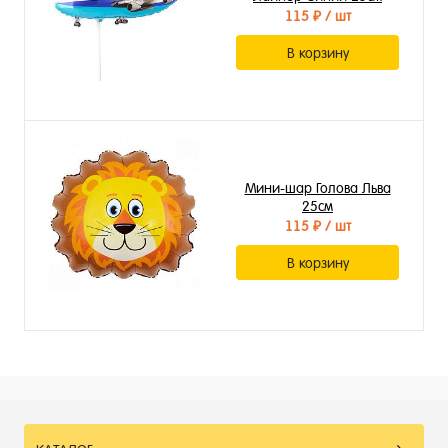
115 ₽
/ шт
В корзину
Мини-шар Голова Льва
25см
115 ₽
/ шт
В корзину