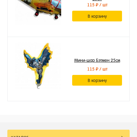
115 ₽
/ шт
В корзину
Мини-шар Бэтмен 25см
115 ₽
/ шт
В корзину