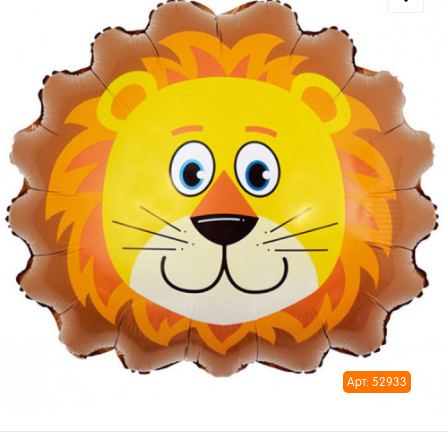
Арт: 52933