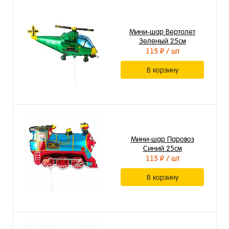
Мини-шар Вертолет
Зеленый 25см
115 ₽
/ шт
В корзину
Мини-шар Паровоз
Синий 25см
115 ₽
/ шт
В корзину