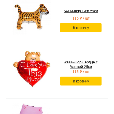
Мини-шар Тигр 25см
115 ₽
/ шт
В корзину
Мини-шар Сердце с
Мишкой 25см
115 ₽
/ шт
В корзину