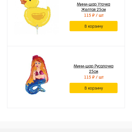
Мини-шар Уточка
Желтая 25см
115 ₽
/ шт
В корзину
Мини-шар Русалочка
25см
115 ₽
/ шт
В корзину