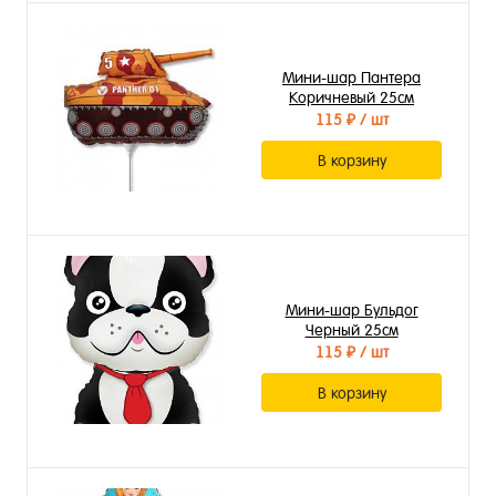
Мини-шар Пантера
Коричневый 25см
115 ₽
/ шт
В корзину
Мини-шар Бульдог
Черный 25см
115 ₽
/ шт
В корзину