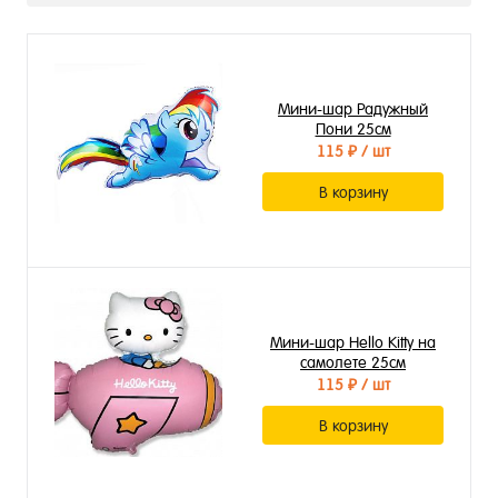
Мини-шар Радужный
Пони 25см
115 ₽
/ шт
В корзину
Мини-шар Hello Kitty на
самолете 25см
115 ₽
/ шт
В корзину