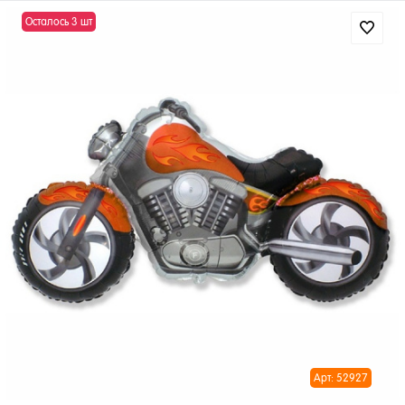
Осталось 3 шт
Арт: 52927