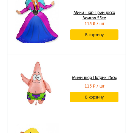
Мини-шар Принцесса
Зимняя 25см
115 ₽
/ шт
В корзину
Мини-шар Патрик 25см
115 ₽
/ шт
В корзину