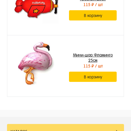
115 ₽
/ шт
В корзину
Мини-шар Фламинго
25см
115 ₽
/ шт
В корзину