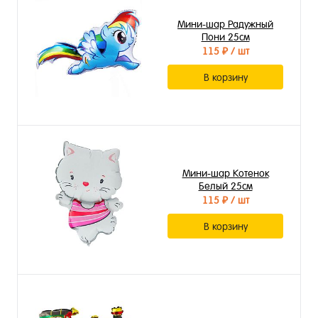
Мини-шар Радужный
Пони 25см
115 ₽
/ шт
В корзину
Мини-шар Котенок
Белый 25см
115 ₽
/ шт
В корзину