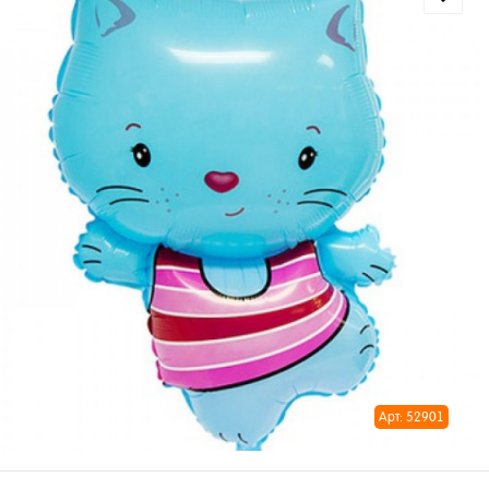
Арт: 52901