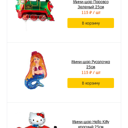
Мини-шар Паровоз
Зеленый 25см
115 ₽
/ шт
В корзину
Мини-шар Русалочка
25см
115 ₽
/ шт
В корзину
Мини-шар Hello Kitty
красный 25см