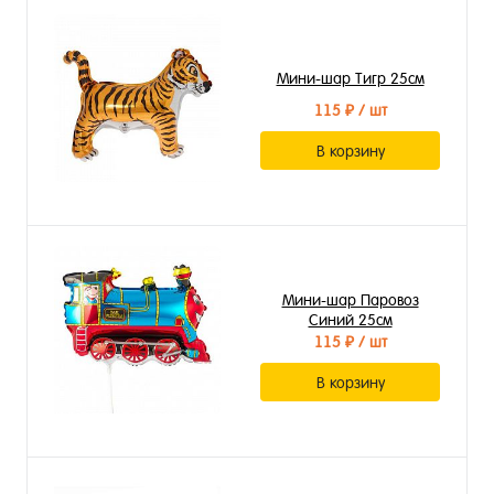
Мини-шар Тигр 25см
115 ₽
/ шт
В корзину
Мини-шар Паровоз
Синий 25см
115 ₽
/ шт
В корзину