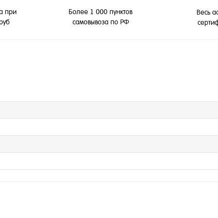
а при
Более 1 000 пунктов
Весь а
 руб
самовывоза по РФ
серти