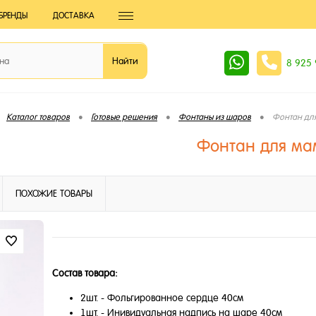
БРЕНДЫ
ДОСТАВКА
8 925
•
•
•
Каталог товаров
Готовые решения
Фонтаны из шаров
Фонтан дл
Фонтан для ма
ПОХОЖИЕ ТОВАРЫ
Состав товара:
2шт. - Фольгированное сердце 40см
1шт. - Инивидуальная надпись на шаре 40см