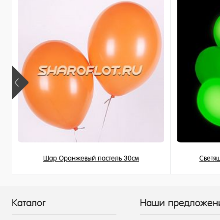
В наличии
В наличи
Шар Оранжевый пастель 30см
Светя
149 ₽
/ шт
Каталог
Наши предложен