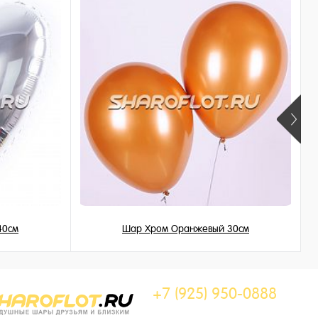
40см
Шар Хром Оранжевый 30см
215 ₽
/ шт
+7 (925) 950-0888