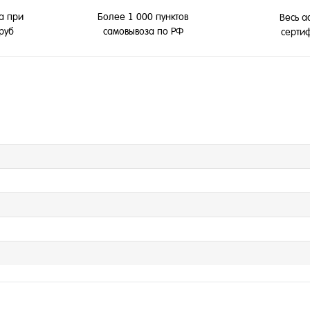
а при
Более 1 000 пунктов
Весь а
 руб
самовывоза по РФ
серти