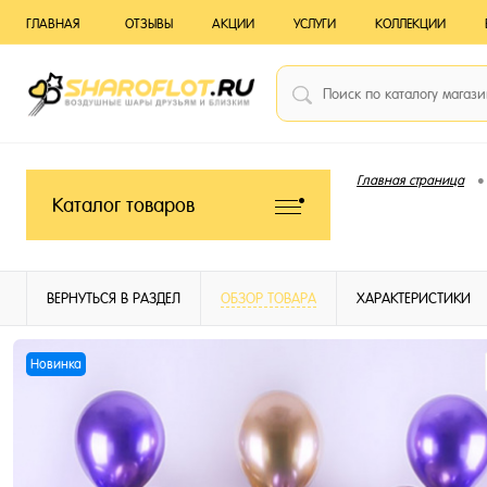
ГЛАВНАЯ
ОТЗЫВЫ
АКЦИИ
УСЛУГИ
КОЛЛЕКЦИИ
•
Главная страница
Каталог товаров
ВЕРНУТЬСЯ В РАЗДЕЛ
ОБЗОР ТОВАРА
ХАРАКТЕРИСТИКИ
Новинка