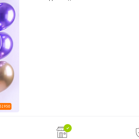
 51950