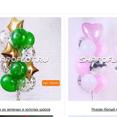
Арт: 49643
 из зеленых и золотых шаров
Розово-белый 