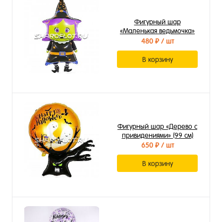
Фигурный шар
«Маленькая ведьмочка»
(99 см)
480 ₽
/ шт
В корзину
Фигурный шар «Дерево с
привидениями» (99 см)
650 ₽
/ шт
В корзину