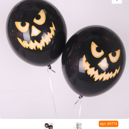
Арт: 49774