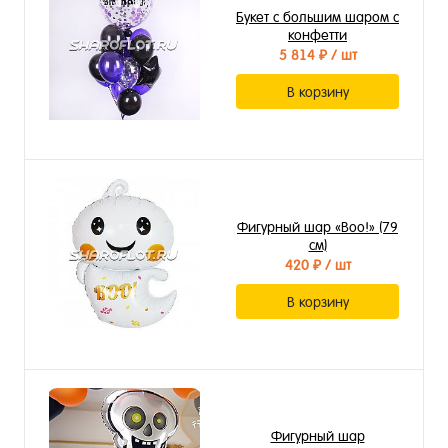
Букет с большим шаром с
конфетти
5 814 ₽
/ шт
В корзину
Фигурный шар «Воо!» (79
см)
420 ₽
/ шт
В корзину
Фигурный шар