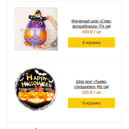
Фигурный шар «Сова-
волшебница» (76 см)
490 ₽
/ шт
В корзину
Шар круг «Тыква-
страшилка» (46 см)
325 ₽
/ шт
В корзину