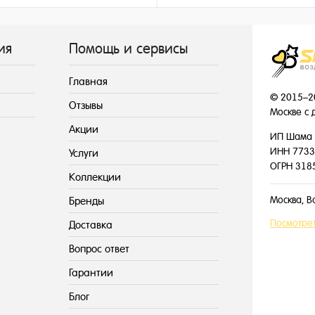
345 ₽
149 ₽
/ шт
/ шт
ия
Помощь и сервисы
Главная
© 2015–2
Отзывы
Москве с 
Акции
ИП Шама 
ИНН 7733
Услуги
ОГРН 318
Коллекции
Москва, В
Бренды
Посмотрет
Доставка
Вопрос ответ
Гарантии
Блог