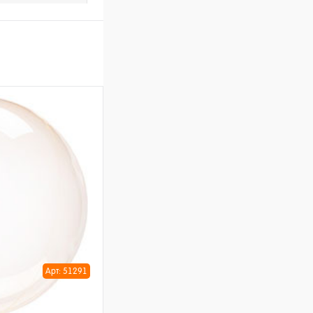
Арт: 51291