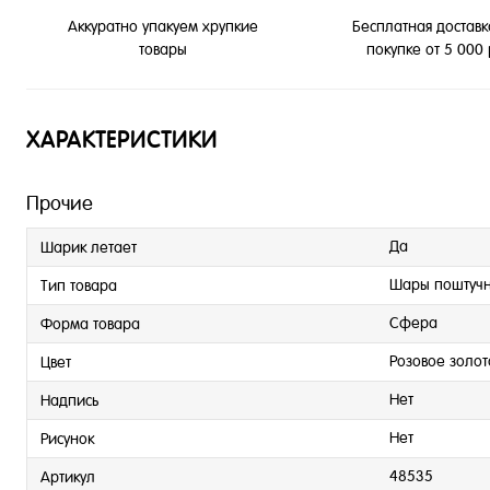
Бесплатная доставк
Аккуратно упакуем хрупкие
покупке от 5 000
товары
ХАРАКТЕРИСТИКИ
Прочие
Да
Шарик летает
Шары поштуч
Тип товара
Сфера
Форма товара
Розовое золот
Цвет
Нет
Надпись
Нет
Рисунок
48535
Артикул