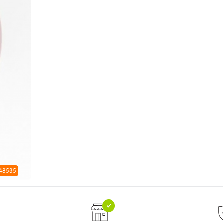
 48535