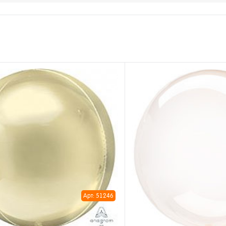
Арт: 51246