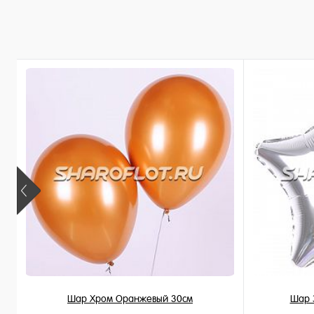
В корзину
Купить в 1 клик
Купить в 
В избранное
В избран
В наличии
В наличи
Шар Хром Оранжевый 30см
Шар 