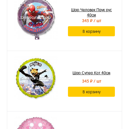
Шар Человек Паук рус
40см
345 ₽
/ шт
В корзину
Шар Супер Кот 40см
345 ₽
/ шт
В корзину