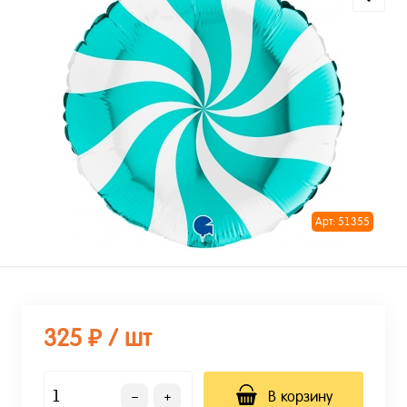
Арт: 51355
325 ₽
/ шт
В корзину