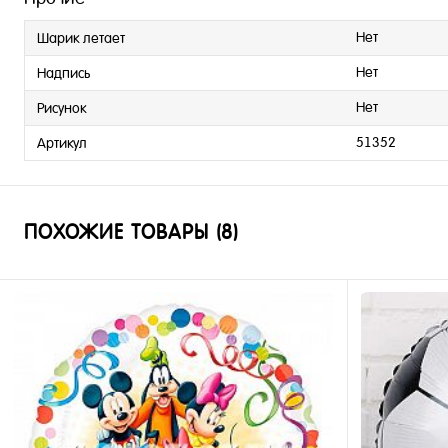
Нет
Шарик летает
Нет
Надпись
Нет
Рисунок
51352
Артикул
ПОХОЖИЕ ТОВАРЫ (8)