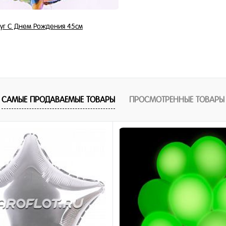
уг С Днем Рождения 45см
350 ₽
/ шт
В корзину
САМЫЕ ПРОДАВАЕМЫЕ ТОВАРЫ
ПРОСМОТРЕННЫЕ ТОВАРЫ
1 клик
ное
и