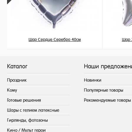
Шар Сердце Серебро 40см
Шар 
345 ₽
/ шт
Каталог
Наши предложен
Праздник
Новинки
Кому
Популярные товары
Готовые решения
Рекомендуемые товары
Шары с гелием латексные
Гирлянды, фотозоны
Кино / Мульт герои