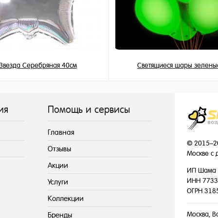
Звезда Серебряная 40см
Светящиеся шары зелены
345 ₽
195 ₽
/ шт
/ шт
ия
Помощь и сервисы
Главная
© 2015–2
Отзывы
Москве с 
Акции
ИП Шама 
ИНН 7733
Услуги
ОГРН 318
Коллекции
Москва, В
Бренды