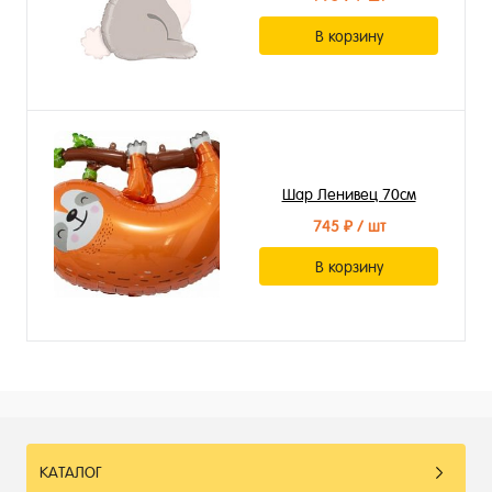
В корзину
Шар Ленивец 70см
745 ₽
/ шт
В корзину
КАТАЛОГ