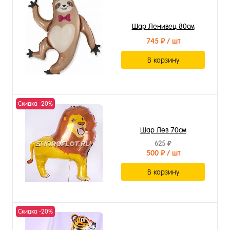
Шар Ленивец 80см
745 ₽
/ шт
В корзину
Скидка -20%
Шар Лев 70см
625 ₽
500 ₽
/ шт
В корзину
Скидка -20%