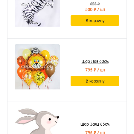
625 ₽
500 ₽
/ шт
В корзину
Шар Лев 60см
795 ₽
/ шт
В корзину
Шар Заяц 85см
795 ₽
/ шт