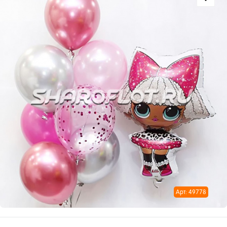
Арт: 49778