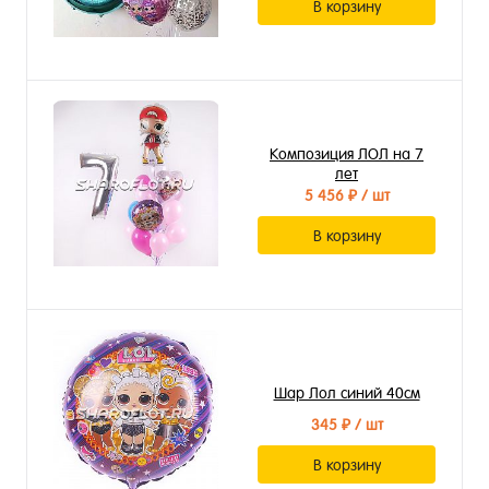
В корзину
Композиция ЛОЛ на 7
лет
5 456 ₽
/ шт
В корзину
Шар Лол синий 40см
345 ₽
/ шт
В корзину