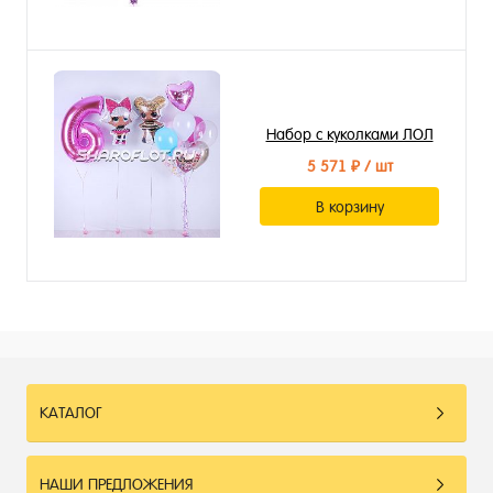
Набор с куколками ЛОЛ
5 571 ₽
/ шт
В корзину
КАТАЛОГ
НАШИ ПРЕДЛОЖЕНИЯ