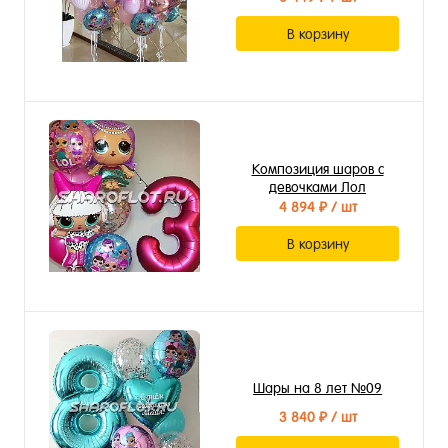
В корзину
Композиция шаров с
девочками Лол
4 894 ₽
/ шт
В корзину
Шары на 8 лет №09
3 840 ₽
/ шт