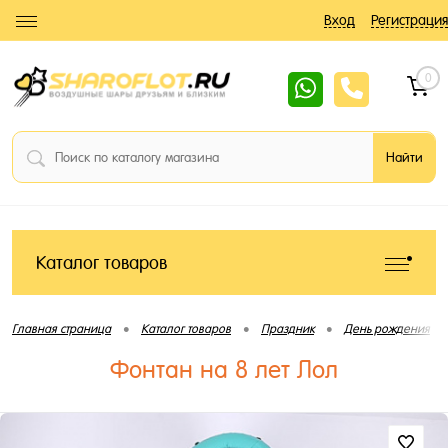
Вход
Регистрация
0
Каталог товаров
•
•
•
•
Главная страница
Каталог товаров
Праздник
День рождения
Фонтан на 8 лет Лол