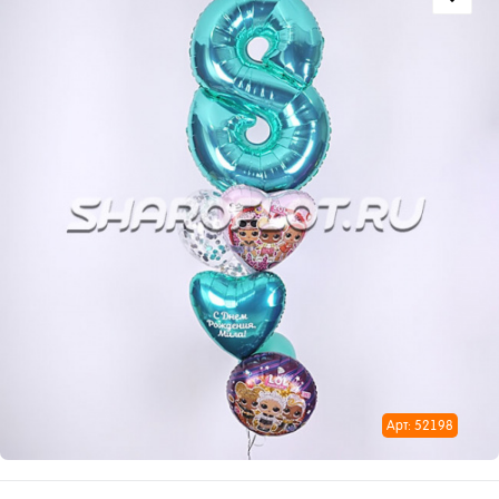
Арт: 52198