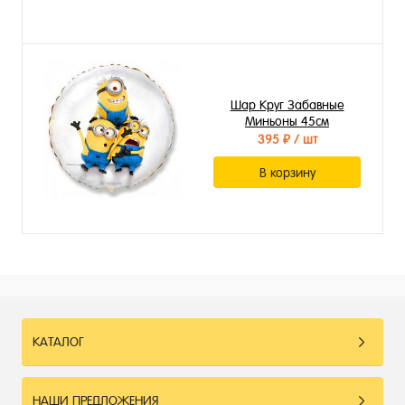
Шар Круг Забавные
Миньоны 45см
395 ₽
/ шт
В корзину
КАТАЛОГ
НАШИ ПРЕДЛОЖЕНИЯ