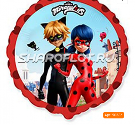
Арт: 50386